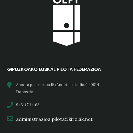
GIPUZKOAKO EUSKAL PILOTA FEDERAZIOA
Anoeta pasealekua 15 (Anoeta estadioa) 20014
Donostia
943 47 14 63
administrazioa.pilota@kirolak.net