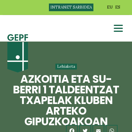
INTRANET SARBIDEA
EU
ES
Lehiaketa
AZKOITIA ETA SU-
BERRI 1 TALDEENTZAT
TXAPELAK KLUBEN
ARTEKO
GIPUZKOAKOAN