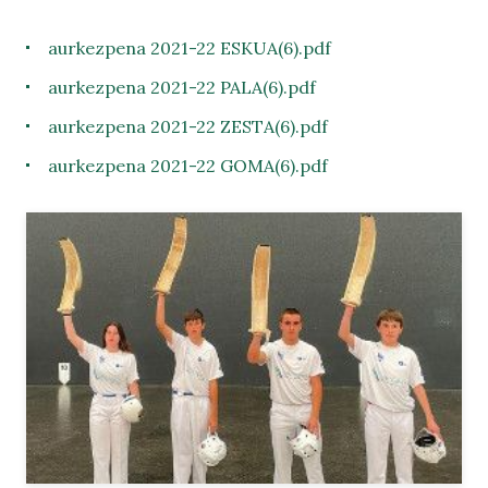
aurkezpena 2021-22 ESKUA(6).pdf
aurkezpena 2021-22 PALA(6).pdf
aurkezpena 2021-22 ZESTA(6).pdf
aurkezpena 2021-22 GOMA(6).pdf