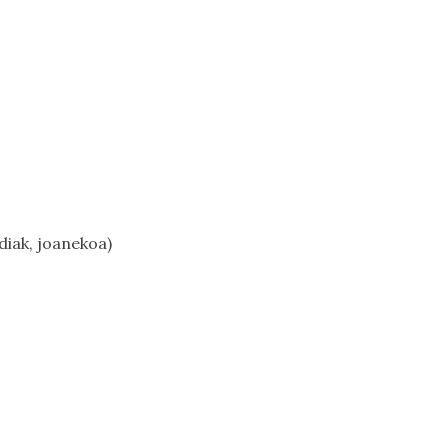
diak, joanekoa)