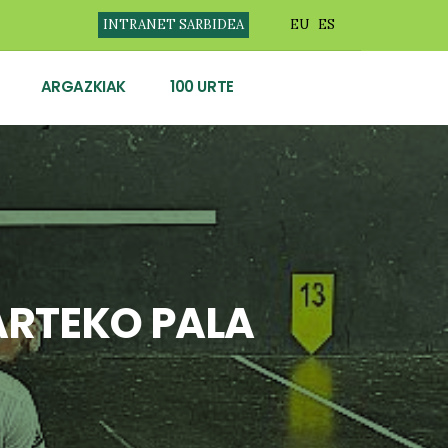
INTRANET SARBIDEA
EU
ES
ARGAZKIAK
100 URTE
ARTEKO PALA