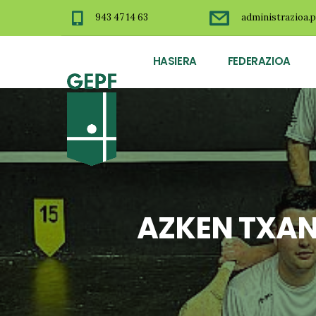
943 47 14 63
administrazioa.p
HASIERA
FEDERAZIOA
AZKEN TXAN