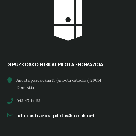
GIPUZKOAKO EUSKAL PILOTA FEDERAZIOA
Anoeta pasealekua 15 (Anoeta estadioa) 20014
Donostia
943 47 14 63
administrazioa.pilota@kirolak.net