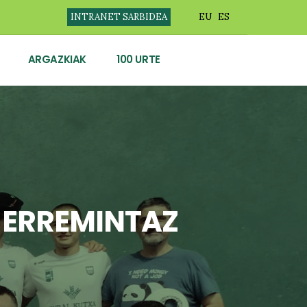
INTRANET SARBIDEA
EU
ES
ARGAZKIAK
100 URTE
 ERREMINTAZ