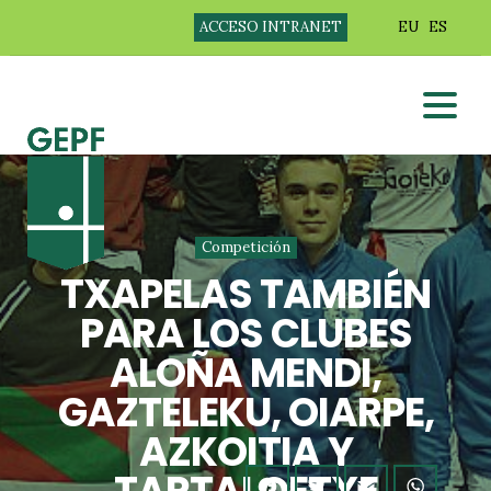
ACCESO INTRANET
EU
ES
Competición
TXAPELAS TAMBIÉN
PARA LOS CLUBES
ALOÑA MENDI,
GAZTELEKU, OIARPE,
AZKOITIA Y