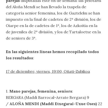
parejas
disputadas este fin de semana: las pelotaris
del Aloña Mendi se han llevado la txapela de
categoría senior femenina, los de Gazteleku se han
impuesto en la final de cadetes de 2ª división, los de
Oiarpe en la de cadetes de 1ª, los de Azkoitia en la
de juveniles de 2ª división, y los de Tartaloetxe en la
de seniors de 3ª.
En las siguientes líneas hemos recopilado todos
los resultados
:
17 de diciembre, viernes, 19:00, Oñati-Zubikoa
1.
Mano parejas, femenina, seniors
:
BERGARA (Maddi Barrocal-Arrate Bergara) 9
/
ALOÑA MENDI (Maddi Etxegarai-Uxue Oses)
22