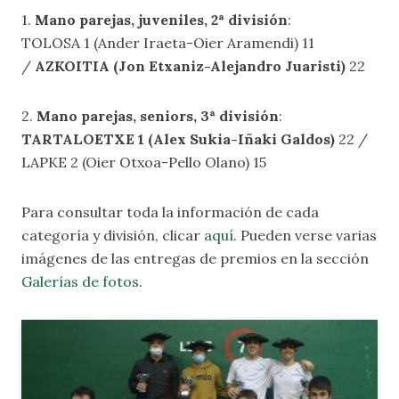
1.
Mano parejas, juveniles, 2ª división
:
TOLOSA 1 (Ander Iraeta-Oier Aramendi) 11
/
AZKOITIA (Jon Etxaniz-Alejandro Juaristi)
22
2.
Mano parejas, seniors, 3ª división
:
TARTALOETXE 1 (Alex Sukia-Iñaki Galdos)
22 /
LAPKE 2 (Oier Otxoa-Pello Olano) 15
Para consultar toda la información de cada
categoría y división, clicar
aquí
. Pueden verse varias
imágenes de las entregas de premios en la sección
Galerías de fotos
.