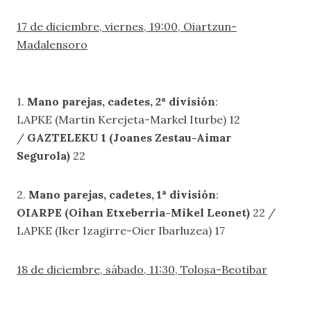
17 de diciembre, viernes, 19:00, Oiartzun-
Madalensoro
1.
Mano parejas, cadetes, 2ª división
:
LAPKE (Martin Kerejeta-Markel Iturbe) 12
/
GAZTELEKU 1 (Joanes Zestau-Aimar
Segurola)
22
2.
Mano parejas, cadetes, 1ª división
:
OIARPE (Oihan Etxeberria-Mikel Leonet)
22 /
LAPKE (Iker Izagirre-Oier Ibarluzea) 17
18 de diciembre, sábado, 11:30, Tolosa-Beotibar