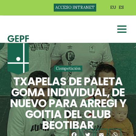
ACCESO INTRANET
EU
ES
Competición
TXAPELAS DE PALETA
GOMA INDIVIDUAL, DE
NUEVO PARA ARREGI Y
GOITIA DEL CLUB
BEOTIBAR