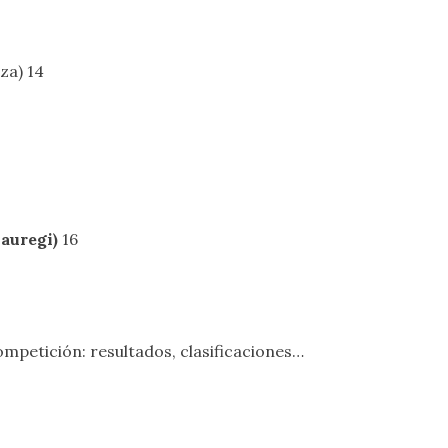
za) 14
Jauregi)
16
mpetición: resultados, clasificaciones…