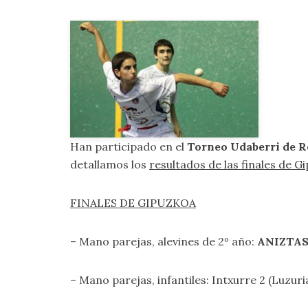
Han participado en el
Torneo Udaberri de 
detallamos los
resultados de las finales de
FINALES DE GIPUZKOA
– Mano parejas, alevines de 2º año:
ANIZTASU
– Mano parejas, infantiles: Intxurre 2 (Luzur