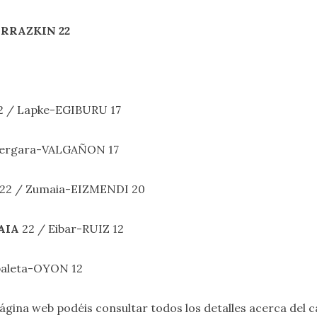
ERRAZKIN
22
2 / Lapke-EGIBURU 17
Bergara-VALGAÑON 17
22 / Zumaia-EIZMENDI 20
AIA
22 / Eibar-RUIZ 12
baleta-OYON 12
gina web podéis consultar todos los detalles acerca del 