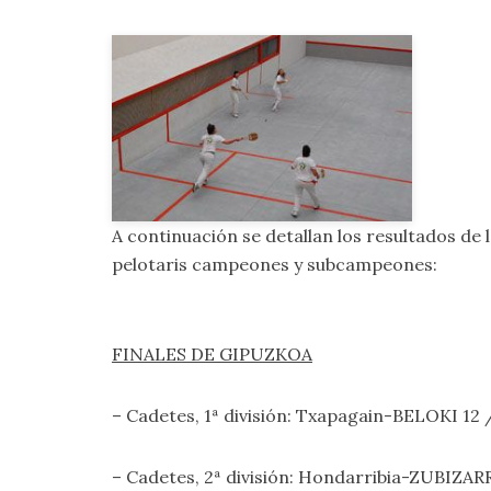
A continuación se detallan los resultados de 
pelotaris campeones y subcampeones:
FINALES DE GIPUZKOA
– Cadetes, 1ª división: Txapagain-BELOKI 12
– Cadetes, 2ª división: Hondarribia-ZUBIZA