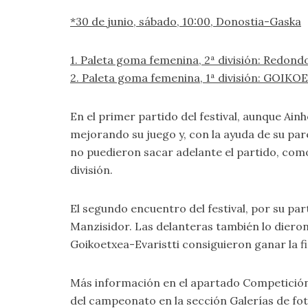
*30 de junio, sábado, 10:00, Donostia-Gaska
1. Paleta goma femenina, 2ª división: Red
2. Paleta goma femenina, 1ª división: GOIK
En el primer partido del festival, aunque Ai
mejorando su juego y, con la ayuda de su pare
no puedieron sacar adelante el partido, como 
división.
El segundo encuentro del festival, por su parte
Manzisidor. Las delanteras también lo dieron
Goikoetxea-Evaristti consiguieron ganar la fin
Más información en el apartado
Competició
del campeonato en la sección
Galerías de fo