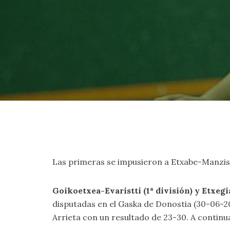
Las primeras se impusieron a Etxabe-Manzisido
Goikoetxea-Evaristti (1ª división) y Etxe
disputadas en el Gaska de Donostia (30-06-2
Arrieta con un resultado de 23-30. A continua