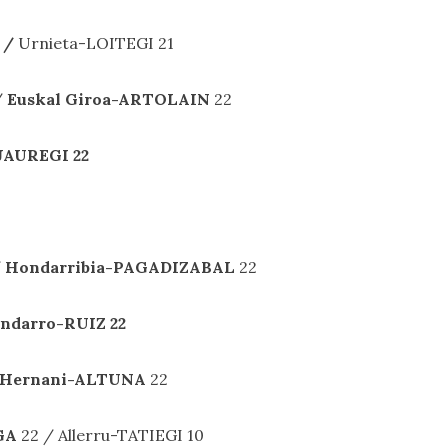
2 /
Urnieta-LOITEGI 21
/
Euskal Giroa-ARTOLAIN
22
-JAUREGI
22
/
Hondarribia-PAGADIZABAL
22
ndarro-RUIZ
22
Hernani-ALTUNA
22
AGA
22 / Allerru-TATIEGI 10