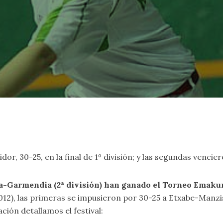
r, 30-25, en la final de 1º división; y las segundas vencie
gia-Garmendia (2ª división) han ganado el Torneo Emaku
012), las primeras se impusieron por 30-25 a Etxabe-Manzi
ción detallamos el festival: