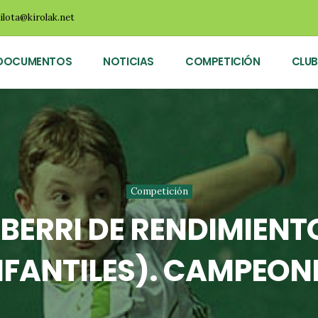
ilota@kirolak.net
DOCUMENTOS
NOTICIAS
COMPETICIÓN
CLUB
Competición
ERRI DE RENDIMIENTO
NFANTILES). CAMPEON