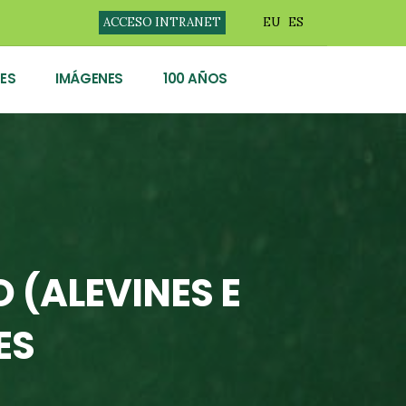
ACCESO INTRANET
EU
ES
ES
IMÁGENES
100 AÑOS
 (ALEVINES E
ES