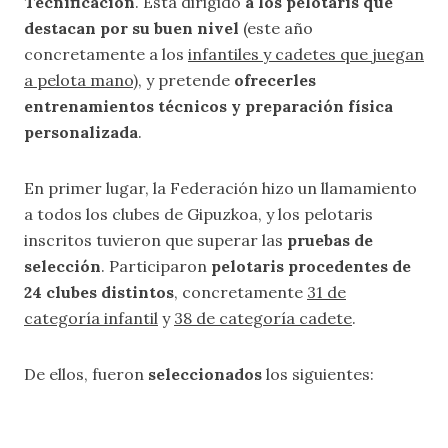
Tecnificación
. Está dirigido
a los pelotaris que
destacan por su buen nivel
(este año
concretamente a los
infantiles y cadetes que juegan
a pelota mano
), y pretende
ofrecerles
entrenamientos técnicos y preparación física
personalizada
.
En primer lugar, la Federación hizo un llamamiento
a todos los clubes de Gipuzkoa, y los pelotaris
inscritos tuvieron que superar las
pruebas de
selección
. Participaron
pelotaris procedentes de
24 clubes distintos
, concretamente
31 de
categoría infantil
y
38 de categoría cadete
.
De ellos, fueron
seleccionados
los siguientes: