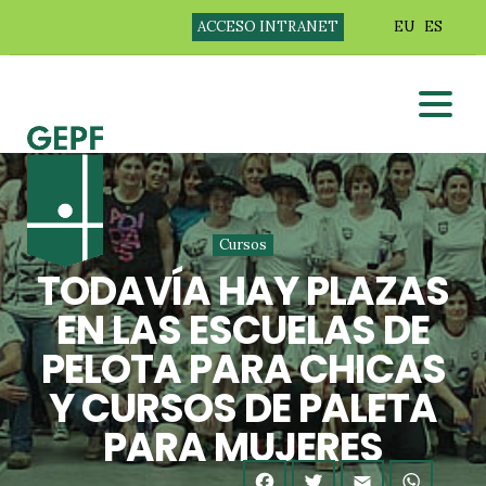
ACCESO INTRANET
EU
ES
Cursos
TODAVÍA HAY PLAZAS
EN LAS ESCUELAS DE
PELOTA PARA CHICAS
Y CURSOS DE PALETA
PARA MUJERES