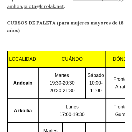
ainhoa.pilota@kirolak.net
.
CURSOS DE PALETA (para mujeres mayores de 18
años)
LOCALIDAD
CUÁNDO
DÓNDE
Martes
Sábado
Frontón
Andoain
19:30-20:30
10:00-
Arrate
20:30-21:30
11:00
Lunes
Frontón
Azkoitia
17:00-19:30
Gurea
Martes