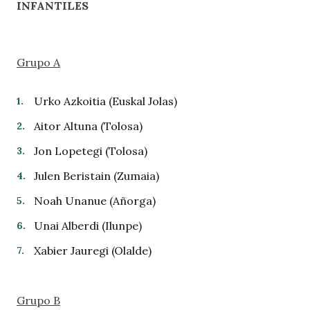
INFANTILES
Grupo A
Urko Azkoitia (Euskal Jolas)
Aitor Altuna (Tolosa)
Jon Lopetegi (Tolosa)
Julen Beristain (Zumaia)
Noah Unanue (Añorga)
Unai Alberdi (Ilunpe)
Xabier Jauregi (Olalde)
Grupo B