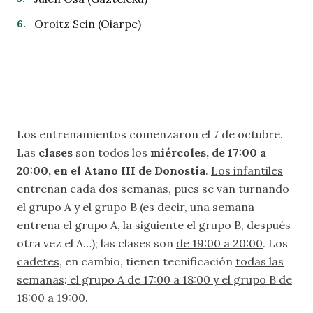
Oroitz Sein (Oiarpe)
Los entrenamientos comenzaron el 7 de octubre.
Las
clases
son todos los
miércoles, de 17:00 a
20:00, en el Atano III de Donostia
.
Los infantiles
entrenan cada dos semanas
, pues se van turnando
el grupo A y el grupo B (es decir, una semana
entrena el grupo A, la siguiente el grupo B, después
otra vez el A…); las clases son
de 19:00 a 20:00
. Los
cadetes
, en cambio, tienen tecnificación
todas las
semanas
:
el grupo A de 17:00 a 18:00 y el grupo B de
18:00 a 19:00
.