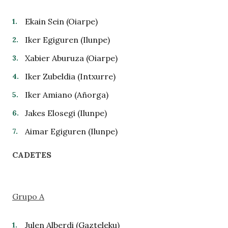
Ekain Sein (Oiarpe)
Iker Egiguren (Ilunpe)
Xabier Aburuza (Oiarpe)
Iker Zubeldia (Intxurre)
Iker Amiano (Añorga)
Jakes Elosegi (Ilunpe)
Aimar Egiguren (Ilunpe)
CADETES
Grupo A
Julen Alberdi (Gazteleku)