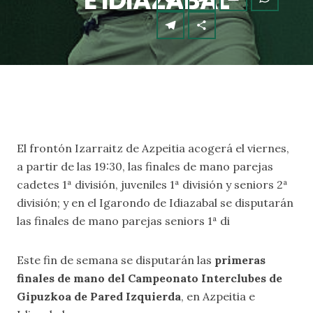
E IDIAZABAL
El frontón Izarraitz de Azpeitia acogerá el viernes,
a partir de las 19:30, las finales de mano parejas
cadetes 1ª división, juveniles 1ª división y seniors 2ª
división; y en el Igarondo de Idiazabal se disputarán
las finales de mano parejas seniors 1ª di
Este fin de semana se disputarán las
primeras
finales de mano del Campeonato Interclubes de
Gipuzkoa de Pared Izquierda
, en Azpeitia e