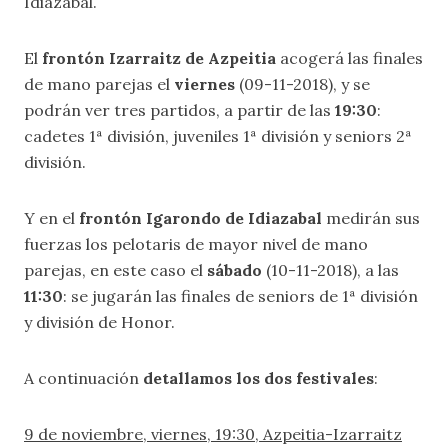
Idiazabal.
El
frontón Izarraitz de Azpeitia
acogerá las finales
de mano parejas el
viernes
(09-11-2018), y se
podrán ver tres partidos, a partir de las
19:30
:
cadetes 1ª división, juveniles 1ª división y seniors 2ª
división.
Y en el
frontón Igarondo de Idiazabal
medirán sus
fuerzas los pelotaris de mayor nivel de mano
parejas, en este caso el
sábado
(10-11-2018), a las
11:30
: se jugarán las finales de seniors de 1ª división
y división de Honor.
A continuación
detallamos los dos festivales
:
9 de noviembre, viernes, 19:30, Azpeitia-Izarraitz