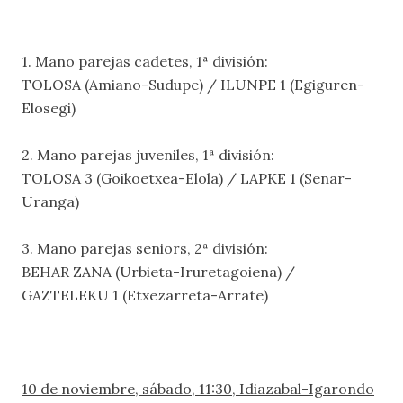
1. Mano parejas cadetes, 1ª división:
TOLOSA (Amiano-Sudupe) / ILUNPE 1 (Egiguren-
Elosegi)
2. Mano parejas juveniles, 1ª división:
TOLOSA 3 (Goikoetxea-Elola) / LAPKE 1 (Senar-
Uranga)
3. Mano parejas seniors, 2ª división:
BEHAR ZANA (Urbieta-Iruretagoiena) /
GAZTELEKU 1 (Etxezarreta-Arrate)
10 de noviembre, sábado, 11:30, Idiazabal-Igarondo