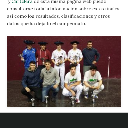
y
Cartelera
de esta misma página web puede
consultarse toda la información sobre estas finales,
así como los resultados, clasificaciones y otros
datos que ha dejado el campeonato.