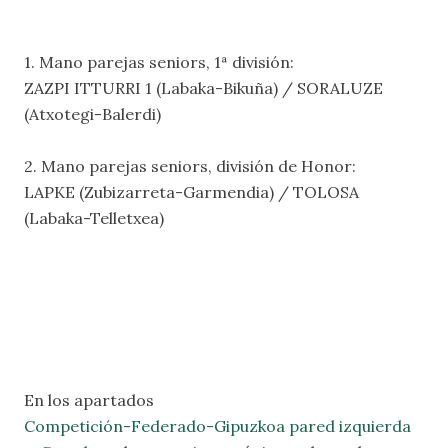
1. Mano parejas seniors, 1ª división:
ZAZPI ITTURRI 1 (Labaka-Bikuña) / SORALUZE
(Atxotegi-Balerdi)
2. Mano parejas seniors, división de Honor:
LAPKE (Zubizarreta-Garmendia) / TOLOSA
(Labaka-Telletxea)
En los apartados
Competición-Federado-Gipuzkoa pared izquierda