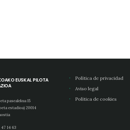
Política de privacidad
KOAKO EUSKAL PILOTA
AZIOA
Aviso legal
Política de cookies
eta pasealekua 15
oeta estadioa) 20014
ostia
 47 14 63