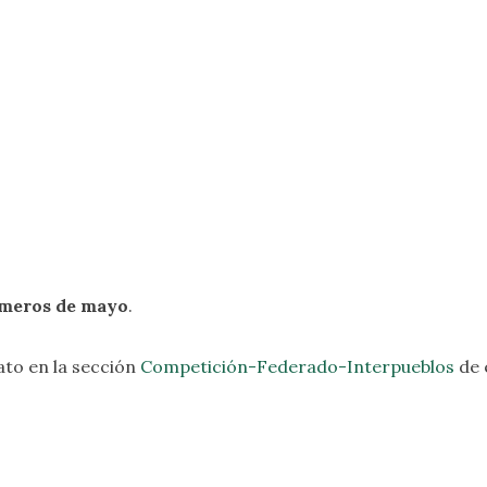
imeros de mayo
.
to en la sección
Competición-Federado-Interpueblos
de 