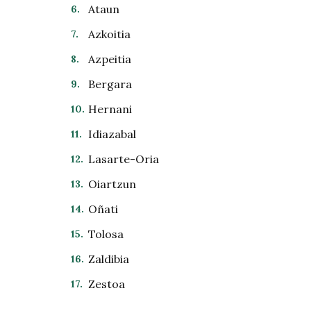
Ataun
Azkoitia
Azpeitia
Bergara
Hernani
Idiazabal
Lasarte-Oria
Oiartzun
Oñati
Tolosa
Zaldibia
Zestoa