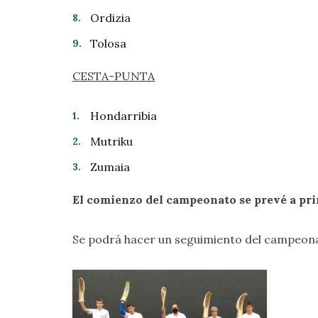
Ordizia
Tolosa
CESTA-PUNTA
Hondarribia
Mutriku
Zumaia
El comienzo del campeonato se prevé a pr
Se podrá hacer un seguimiento del campeona