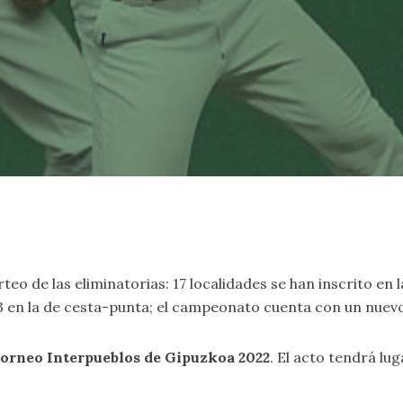
rteo de las eliminatorias: 17 localidades se han inscrito en
y 3 en la de cesta-punta; el campeonato cuenta con un nuev
 Torneo Interpueblos de Gipuzkoa 2022
. El acto tendrá lu