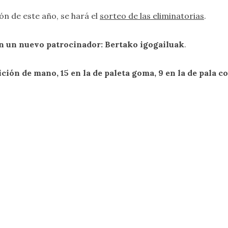
ión de este año, se hará el
sorteo de las eliminatorias
.
n un nuevo patrocinador: Bertako igogailuak
.
ción de mano, 15 en la de paleta goma, 9 en la de pala co