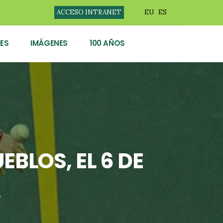
ACCESO INTRANET
EU
ES
ES
IMÁGENES
100 AÑOS
BLOS, EL 6 DE
A