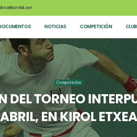
ilota@kirolak.net
DOCUMENTOS
NOTICIAS
COMPETICIÓN
CLUB
Competición
 DEL TORNEO INTERPUE
ABRIL, EN KIROL ETXE