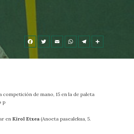
 la competición de mano, 15 en la de paleta
o p
gar en
Kirol Etxea
(Anoeta pasealekua, 5.