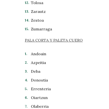
Tolosa
Zarautz
Zestoa
Zumarraga
PALA CORTA Y PALETA CUERO
Andoain
Azpeitia
Deba
Donostia
Errenteria
Oiartzun
Olaberria