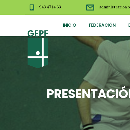
943 47 14 63
administrazioa.p
INICIO
FEDERACIÓN
PRESENTACIÓN