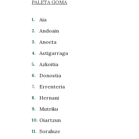
PALETA GOMA
Aia
Andoain
Anoeta
Astigarraga
Azkoitia
Donostia
Errenteria
Hernani
Mutriku
Oiartzun
Soraluze