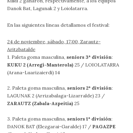
Kuku 2 ganaron, respectivamente, a los equipos
Danok Bat, Lagunak 2 y Loiolatarra.
En las siguientes líneas detallamos el festival:
24 de noviembre, sábado, 17:00, Zarautz-
Aritzbatalde
1. Paleta goma masculina,
seniors 3ª división
:
KUKU 2 (Arregi-Manterola)
25 / LOIOLATARRA
(Arana-Luarizaierdi) 14
2. Paleta goma masculina,
seniors 2ª división
:
LAGUNAK 2 (Arrizabalaga-Lizarralde) 23 /
ZARAUTZ (Zabala-Azpeitia)
25
3. Paleta goma masculina,
seniors 1ª división
:
DANOK BAT (Elezgarai-Garalde) 17 /
PAGAZPE