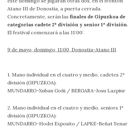
este domingo se jugarán otras dos, en el frontón
Atano III de Donostia, a puerta cerrada.
Concretamente, serán las
finales de Gipuzkoa de
categorías cadete 2ª división y senior 1ª división
.
El festival comenzará a las 11:00:
9 de mayo, domingo, 11:00, Donostia-Atano III
1. Mano individual en el cuatro y medio, cadetes 2ª
división (GIPUZKOA):
MUNDARRO-Xuban Goñi / BERGARA-Josu Lazpiur
2. Mano individual en el cuatro y medio, seniors 1ª
división (GIPUZKOA):
MUNDARRO-Hodei Exposito / LAPKE-Beñat Senar