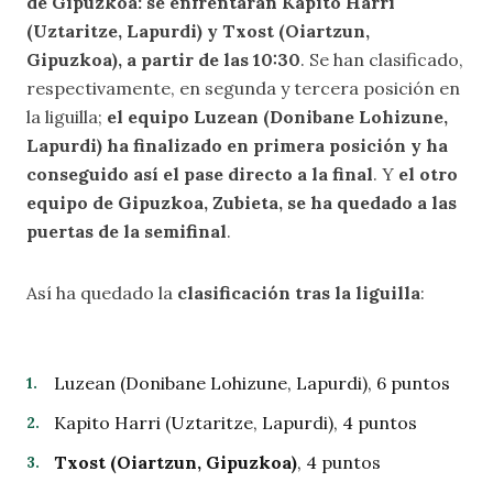
de Gipuzkoa: se enfrentarán Kapito Harri
(Uztaritze, Lapurdi) y Txost (Oiartzun,
Gipuzkoa), a partir de las 10:30
. Se han clasificado,
respectivamente, en segunda y tercera posición en
la liguilla;
el equipo Luzean (Donibane Lohizune,
Lapurdi) ha finalizado en primera posición y ha
conseguido así el pase directo a la final
. Y
el otro
equipo de Gipuzkoa, Zubieta, se ha quedado a las
puertas de la semifinal
.
Así ha quedado la
clasificación tras la liguilla
:
Luzean (Donibane Lohizune, Lapurdi), 6 puntos
Kapito Harri (Uztaritze, Lapurdi), 4 puntos
Txost (Oiartzun, Gipuzkoa)
, 4 puntos