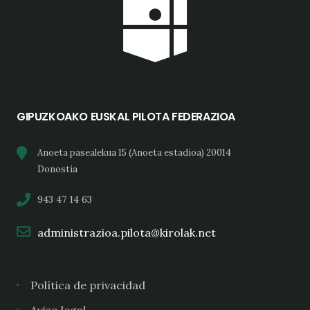
GIPUZKOAKO EUSKAL PILOTA FEDERAZIOA
Anoeta pasealekua 15 (Anoeta estadioa) 20014
Donostia
943 47 14 63
administrazioa.pilota@kirolak.net
Política de privacidad
Aviso legal