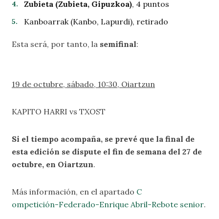
Zubieta (Zubieta, Gipuzkoa)
, 4 puntos
Kanboarrak (Kanbo, Lapurdi), retirado
Esta será, por tanto, la
semifinal
:
19 de octubre, sábado, 10:30, Oiartzun
KAPITO HARRI vs TXOST
Si el tiempo acompaña, se prevé que la final de
esta edición se dispute el fin de semana del 27 de
octubre, en Oiartzun
.
Más información, en el apartado
C
ompetición-Federado-Enrique Abril-Rebote senior
.