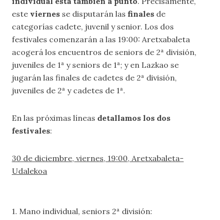
individual está también a punto
. Precisamente,
este
viernes
se disputarán las
finales
de
categorías cadete, juvenil y senior. Los dos
festivales comenzarán a las 19:00: Aretxabaleta
acogerá los encuentros de seniors de 2ª división,
juveniles de 1ª y seniors de 1ª; y en Lazkao se
jugarán las finales de cadetes de 2ª división,
juveniles de 2ª y cadetes de 1ª.
En las próximas líneas
detallamos los dos
festivales
:
30 de diciembre, viernes, 19:00, Aretxabaleta-
Udalekoa
1. Mano individual, seniors 2ª división: