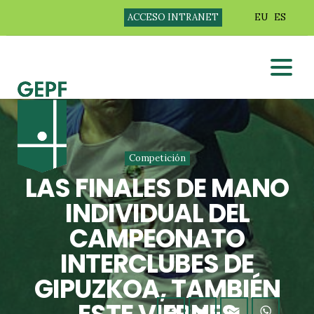
ACCESO INTRANET
EU
ES
Competición
LAS FINALES DE MANO
INDIVIDUAL DEL
CAMPEONATO
INTERCLUBES DE
GIPUZKOA, TAMBIÉN