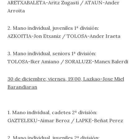
ARETXABALETA-Aritz Zugasti / ATAUN-Ander
Arroita
2. Mano individual, juveniles 1ª división:
AZKOITIA-Jon Etxaniz / TOLOSA-Ander Iraeta
3. Mano individual, seniors 1ª división:
TOLOSA-Iker Amiano / SORALUZE-Manex Balerdi
30 de diciembre, viernes, 19:00, Lazkao-Joxe Miel
Barandiaran
1. Mano individual, cadetes 2ª división:
GAZTELEKU-Aimar Beroz / LAPKE-Beñat Perez
2. Mano individual, juveniles 2ª división: