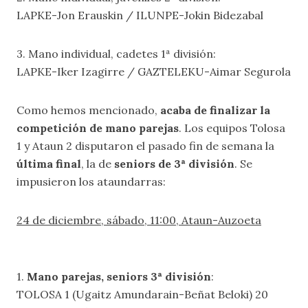
LAPKE-Jon Erauskin / ILUNPE-Jokin Bidezabal
3. Mano individual, cadetes 1ª división:
LAPKE-Iker Izagirre / GAZTELEKU-Aimar Segurola
Como hemos mencionado,
acaba de finalizar la
competición de mano parejas
. Los equipos Tolosa
1 y Ataun 2 disputaron el pasado fin de semana la
última final
, la de
seniors de 3ª división
. Se
impusieron los ataundarras:
24 de diciembre, sábado, 11:00, Ataun-Auzoeta
1.
Mano parejas, seniors 3ª división
:
TOLOSA 1 (Ugaitz Amundarain-Beñat Beloki) 20