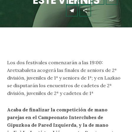
ESTE VIERNES
Los dos festivales comenzarán a las 19:00:
Aretxabaleta acogerá las finales de seniors de 2ª
división, juveniles de 1ª y seniors de 1ª; y en Lazkao
se disputarán los encuentros de cadetes de 2ª
división, juveniles de 2ª y cadetes de 1ª
Acaba de finalizar la competición de mano
parejas en el Campeonato Interclubes de
Gipuzkoa de Pared Izquierda, y la de mano