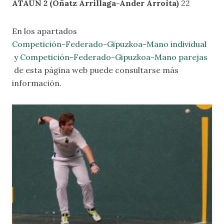
ATAUN 2 (Oñatz Arrillaga-Ander Arroita)
22
En los apartados
Competición-Federado-Gipuzkoa-Mano individual
y
Competición-Federado-Gipuzkoa-Mano parejas
de esta página web puede consultarse más
información.