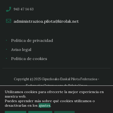
943 47 14 63
administrazioa.pilota@kirolak.net
Política de privacidad
Aviso legal
Política de cookies
Copyright (c) 2025 Gipuzkoako Euskal Pilota Federazioa -
Federación Guipuzcoana de Pelota Vasca
Utilizamos cookies para ofrecerte la mejor experiencia en
nuestra web.
Puedes aprender más sobre qué cookies utilizamos o
desactivarlas en los
ajustes
.