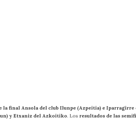
 la final Ansola del club Ilunpe (Azpeitia) e Iparragirr
zun) y Etxaniz del Azkoitiko
. Los
resultados de las semif