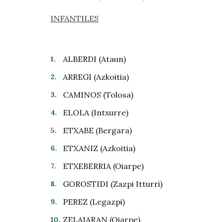
INFANTILES
ALBERDI (Ataun)
ARREGI (Azkoitia)
CAMINOS (Tolosa)
ELOLA (Intxurre)
ETXABE (Bergara)
ETXANIZ (Azkoitia)
ETXEBERRIA (Oiarpe)
GOROSTIDI (Zazpi Itturri)
PEREZ (Legazpi)
ZELAIARAN (Oiarpe)