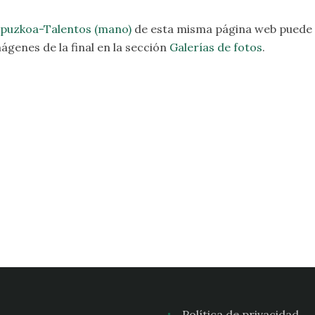
puzkoa-Talentos (mano)
de esta misma página web puede c
genes de la final en la sección
Galerías de fotos
.
Política de privacidad