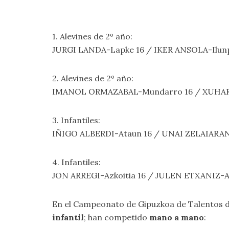
1. Alevines de 2º año:
JURGI LANDA-Lapke 16 / IKER ANSOLA-Ilun
2. Alevines de 2º año:
IMANOL ORMAZABAL-Mundarro 16 / XUHAR 
3. Infantiles:
IÑIGO ALBERDI-Ataun 16 / UNAI ZELAIARAN
4. Infantiles:
JON ARREGI-Azkoitia 16 / JULEN ETXANIZ-Az
En el Campeonato de Gipuzkoa de Talentos
infantil
; han competido
mano a mano
: