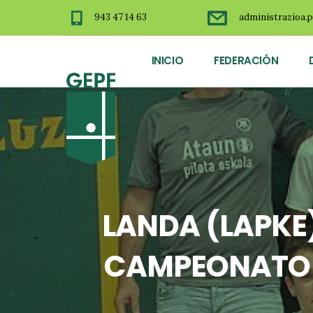
943 47 14 63
administrazioa.p
INICIO
FEDERACIÓN
LANDA (LAPKE
CAMPEONATO D