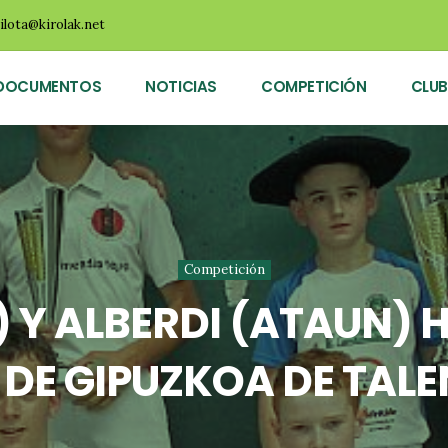
ilota@kirolak.net
DOCUMENTOS
NOTICIAS
COMPETICIÓN
CLUB
Competición
) Y ALBERDI (ATAUN) 
E GIPUZKOA DE TAL