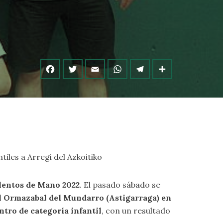
tiles a Arregi del Azkoitiko
lentos de Mano 2022
. El pasado sábado se
l Ormazabal del Mundarro (Astigarraga) en
ntro de categoría infantil
, con un resultado