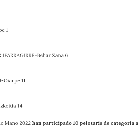
pe 1
IPARRAGIRRE-Behar Zana 6
-Oiarpe 11
koitia 14
 de Mano 2022
han participado 10 pelotaris de categoría a