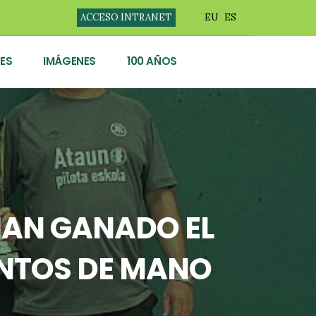
ACCESO INTRANET
EU
ES
ES
IMÁGENES
100 AÑOS
HAN GANADO EL
ENTOS DE MANO