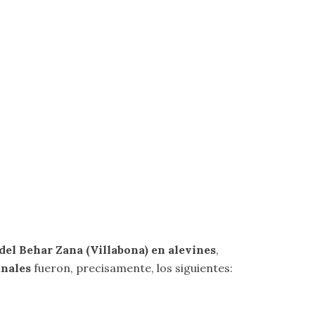
e del Behar Zana (Villabona) en alevines
,
inales
fueron, precisamente, los siguientes: