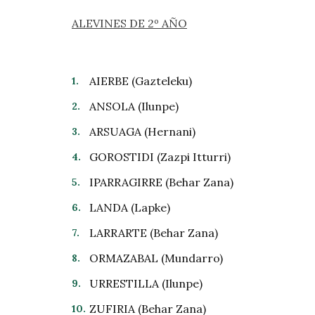
ALEVINES DE 2º AÑO
AIERBE (Gazteleku)
ANSOLA (Ilunpe)
ARSUAGA (Hernani)
GOROSTIDI (Zazpi Itturri)
IPARRAGIRRE (Behar Zana)
LANDA (Lapke)
LARRARTE (Behar Zana)
ORMAZABAL (Mundarro)
URRESTILLA (Ilunpe)
ZUFIRIA (Behar Zana)