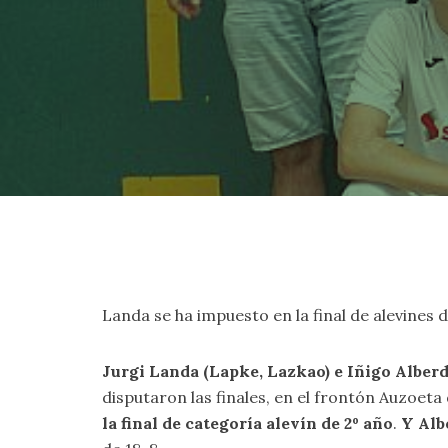
Landa se ha impuesto en la final de alevines d
Jurgi Landa (Lapke, Lazkao) e Iñigo Albe
disputaron las finales, en el frontón Auzoeta
la final de categoría alevín de 2º año
.
Y Alb