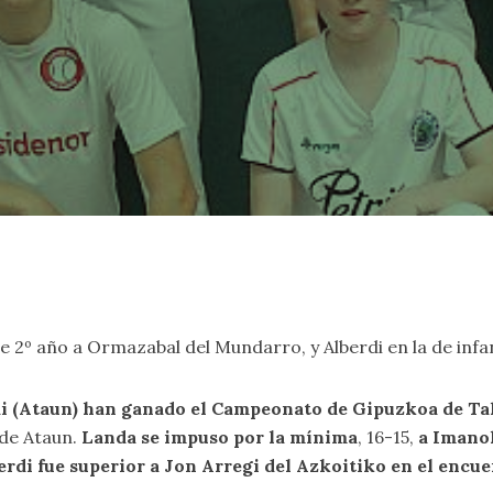
e 2º año a Ormazabal del Mundarro, y Alberdi en la de infan
rdi (Ataun) han ganado el Campeonato de Gipuzkoa de Ta
 de Ataun.
Landa se impuso por la mínima
, 16-15,
a Imano
erdi fue superior a Jon Arregi del Azkoitiko en el encue