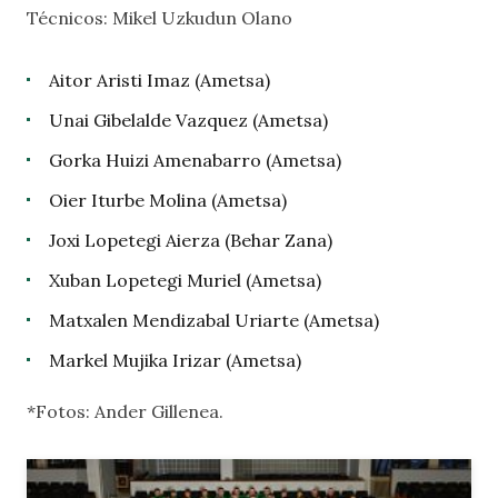
Técnicos: Mikel Uzkudun Olano
Aitor Aristi Imaz (Ametsa)
Unai Gibelalde Vazquez (Ametsa)
Gorka Huizi Amenabarro (Ametsa)
Oier Iturbe Molina (Ametsa)
Joxi Lopetegi Aierza (Behar Zana)
Xuban Lopetegi Muriel (Ametsa)
Matxalen Mendizabal Uriarte (Ametsa)
Markel Mujika Irizar (Ametsa)
*Fotos: Ander Gillenea.