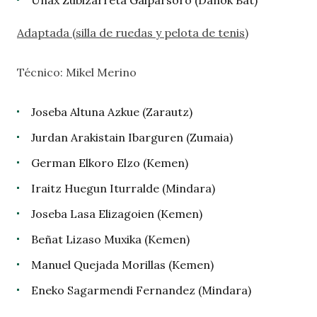
Unax Zubizarreta Galparsoro (Danok Bat)
Adaptada (silla de ruedas y pelota de tenis)
Técnico: Mikel Merino
Joseba Altuna Azkue (Zarautz)
Jurdan Arakistain Ibarguren (Zumaia)
German Elkoro Elzo (Kemen)
Iraitz Huegun Iturralde (Mindara)
Joseba Lasa Elizagoien (Kemen)
Beñat Lizaso Muxika (Kemen)
Manuel Quejada Morillas (Kemen)
Eneko Sagarmendi Fernandez (Mindara)