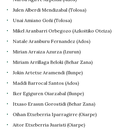
Julen Alberdi Mendizabal (Tolosa)
Unai Amiano Goñi (Tolosa)
Mikel Aranbarri Orbegozo (Azkoitiko Oteiza)
Natale Aranburu Fernandez (Ados)
Mirian Arraiza Azurza (Izurun)
Miriam Arrillaga Beloki (Behar Zana)
Jokin Artetxe Aramendi (Ilunpe)
Maddi Barrocal Santos (Ados)
Iker Egiguren Oiarzabal (Ilunpe)
Itxaso Erasun Gorostidi (Behar Zana)
Oihan Etxeberria Iparragirre (Oiarpe)
Aitor Etxeberria Juaristi (Oiarpe)