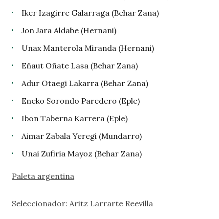
Iker Izagirre Galarraga (Behar Zana)
Jon Jara Aldabe (Hernani)
Unax Manterola Miranda (Hernani)
Eñaut Oñate Lasa (Behar Zana)
Adur Otaegi Lakarra (Behar Zana)
Eneko Sorondo Paredero (Eple)
Ibon Taberna Karrera (Eple)
Aimar Zabala Yeregi (Mundarro)
Unai Zufiria Mayoz (Behar Zana)
Paleta argentina
Seleccionador: Aritz Larrarte Reevilla