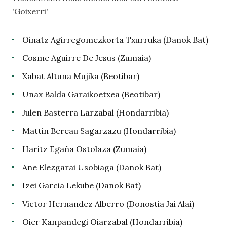
'Goixerri'
Oinatz Agirregomezkorta Txurruka (Danok Bat)
Cosme Aguirre De Jesus (Zumaia)
Xabat Altuna Mujika (Beotibar)
Unax Balda Garaikoetxea (Beotibar)
Julen Basterra Larzabal (Hondarribia)
Mattin Bereau Sagarzazu (Hondarribia)
Haritz Egaña Ostolaza (Zumaia)
Ane Elezgarai Usobiaga (Danok Bat)
Izei Garcia Lekube (Danok Bat)
Victor Hernandez Alberro (Donostia Jai Alai)
Oier Kanpandegi Oiarzabal (Hondarribia)