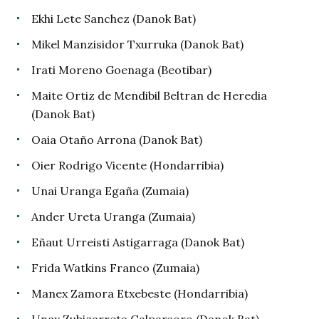
Ekhi Lete Sanchez (Danok Bat)
Mikel Manzisidor Txurruka (Danok Bat)
Irati Moreno Goenaga (Beotibar)
Maite Ortiz de Mendibil Beltran de Heredia
(Danok Bat)
Oaia Otaño Arrona (Danok Bat)
Oier Rodrigo Vicente (Hondarribia)
Unai Uranga Egaña (Zumaia)
Ander Ureta Uranga (Zumaia)
Eñaut Urreisti Astigarraga (Danok Bat)
Frida Watkins Franco (Zumaia)
Manex Zamora Etxebeste (Hondarribia)