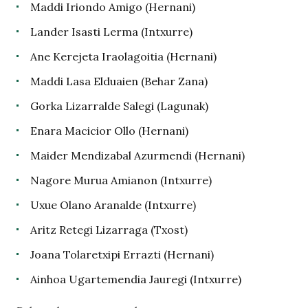
Maddi Iriondo Amigo (Hernani)
Lander Isasti Lerma (Intxurre)
Ane Kerejeta Iraolagoitia (Hernani)
Maddi Lasa Elduaien (Behar Zana)
Gorka Lizarralde Salegi (Lagunak)
Enara Macicior Ollo (Hernani)
Maider Mendizabal Azurmendi (Hernani)
Nagore Murua Amianon (Intxurre)
Uxue Olano Aranalde (Intxurre)
Aritz Retegi Lizarraga (Txost)
Joana Tolaretxipi Errazti (Hernani)
Ainhoa Ugartemendia Jauregi (Intxurre)