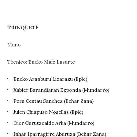
TRINQUETE
Mano
Técnico: Eneko Maiz Lasarte
Eneko Aranburu Lizarazu (Eple)
Xabier Barandiaran Ezponda (Mundarro)
Peru Cestau Sanchez (Behar Zana)
Julen Chiapuso Nosellas (Eple)
Oier Gurutzealde Arka (Mundarro)
Inhar Iparragirre Aburuza (Behar Zana)