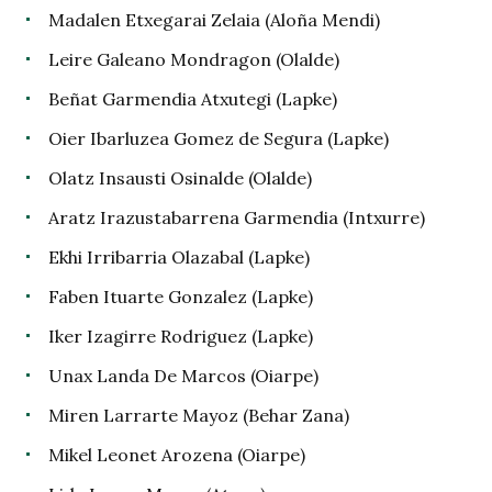
Madalen Etxegarai Zelaia (Aloña Mendi)
Leire Galeano Mondragon (Olalde)
Beñat Garmendia Atxutegi (Lapke)
Oier Ibarluzea Gomez de Segura (Lapke)
Olatz Insausti Osinalde (Olalde)
Aratz Irazustabarrena Garmendia (Intxurre)
Ekhi Irribarria Olazabal (Lapke)
Faben Ituarte Gonzalez (Lapke)
Iker Izagirre Rodriguez (Lapke)
Unax Landa De Marcos (Oiarpe)
Miren Larrarte Mayoz (Behar Zana)
Mikel Leonet Arozena (Oiarpe)