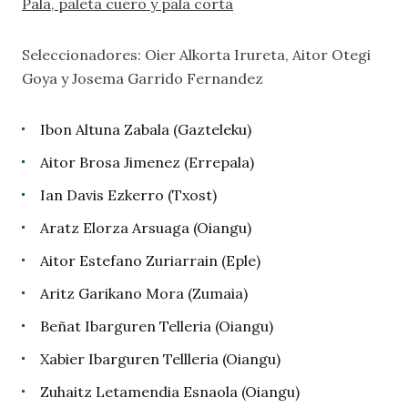
Pala, paleta cuero y pala corta
Seleccionadores: Oier Alkorta Irureta, Aitor Otegi
Goya y Josema Garrido Fernandez
Ibon Altuna Zabala (Gazteleku)
Aitor Brosa Jimenez (Errepala)
Ian Davis Ezkerro (Txost)
Aratz Elorza Arsuaga (Oiangu)
Aitor Estefano Zuriarrain (Eple)
Aritz Garikano Mora (Zumaia)
Beñat Ibarguren Telleria (Oiangu)
Xabier Ibarguren Tellleria (Oiangu)
Zuhaitz Letamendia Esnaola (Oiangu)