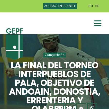
ACCESO INTRANET
EU
ES
Competición
LA FINAL DEL TORNEO
INTERPUEBLOS DE
PALA, OBJETIVO DE
ANDOAIN, DONOSTIA,
ERRENTERIA Y