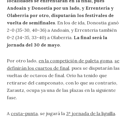
localidades se enfrentarán en la final, pues
Andoain y Donostia por un lado, y Errenteria y
Olaberria por otro, disputarán los festivales de
vuelta de semifinales
. En los de ida, Donostia ganó
2-0 (35-30, 40-36) a Andoain, y Errenteria también
0-2 (34-35, 33-40) a Olaberria.
La final será la
jornada del 30 de mayo
.
Por otro lado,
en la competición de paleta goma
,
se
definirán los cuartos de final
, pues se disputarán las
vueltas de octavos de final. Orio ha tenido que
retirarse del campeonato, con lo que su contrario,
Zarautz, ocupa ya una de las plazas en la siguiente
fase.
A
cesta-punta
, se jugará la
3ª jornada de la liguilla
.