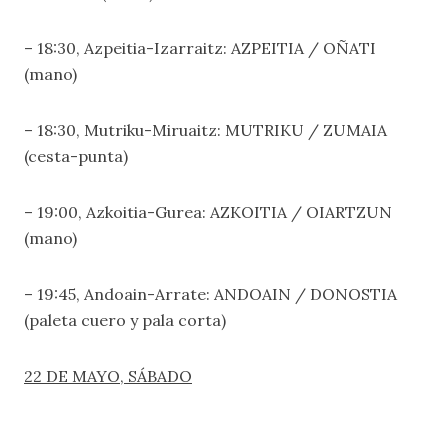
– 18:30, Azpeitia-Izarraitz: AZPEITIA / OÑATI
(mano)
– 18:30, Mutriku-Miruaitz: MUTRIKU / ZUMAIA
(cesta-punta)
– 19:00, Azkoitia-Gurea: AZKOITIA / OIARTZUN
(mano)
– 19:45, Andoain-Arrate: ANDOAIN / DONOSTIA
(paleta cuero y pala corta)
22 DE MAYO, SÁBAD
O