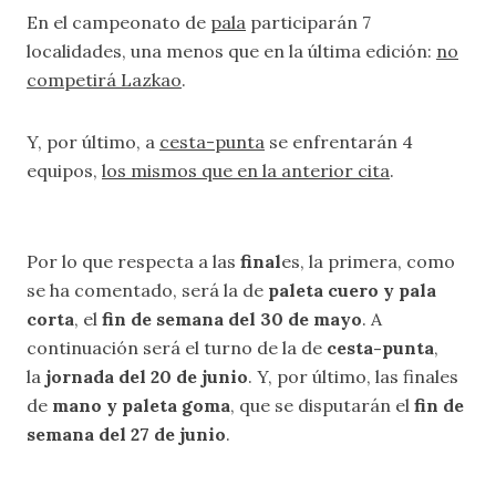
En el campeonato de
pala
participarán 7
localidades, una menos que en la última edición:
no
competirá Lazkao
.
Y, por último, a
cesta-punta
se enfrentarán 4
equipos,
los mismos que en la anterior cita
.
Por lo que respecta a las
final
es, la primera, como
se ha comentado, será la de
paleta cuero y pala
corta
, el
fin de semana del 30 de mayo
. A
continuación será el turno de la de
cesta-punta
,
la
jornada del 20 de junio
. Y, por último, las finales
de
mano y paleta goma
, que se disputarán el
fin de
semana del 27 de junio
.