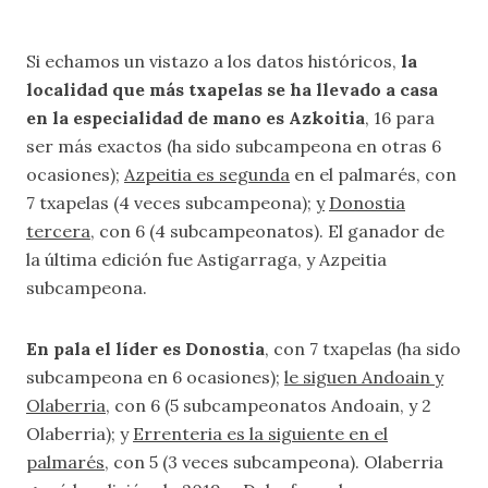
Si echamos un vistazo a los datos históricos,
la
localidad que más txapelas se ha llevado a casa
en la especialidad de mano es Azkoitia
, 16 para
ser más exactos (ha sido subcampeona en otras 6
ocasiones);
Azpeitia es segunda
en el palmarés, con
7 txapelas (4 veces subcampeona);
y
Donostia
tercera
, con 6 (4 subcampeonatos). El ganador de
la última edición fue Astigarraga, y Azpeitia
subcampeona.
En pala el líder es Donostia
, con 7 txapelas (ha sido
subcampeona en 6 ocasiones);
le siguen Andoain y
Olaberria
, con 6 (5 subcampeonatos Andoain, y 2
Olaberria); y
Errenteria es la siguiente en el
palmarés
, con 5 (3 veces subcampeona). Olaberria