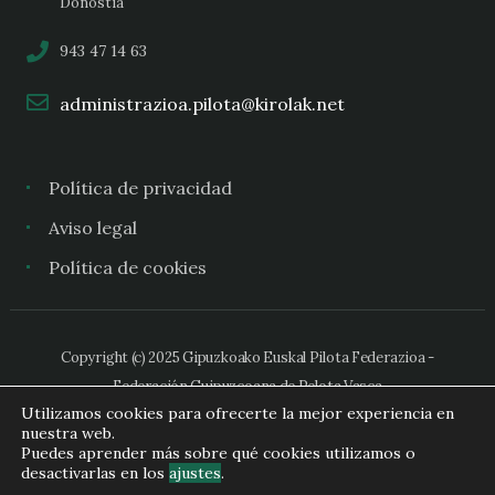
Donostia
943 47 14 63
administrazioa.pilota@kirolak.net
Política de privacidad
Aviso legal
Política de cookies
Copyright (c) 2025 Gipuzkoako Euskal Pilota Federazioa -
Federación Guipuzcoana de Pelota Vasca
Utilizamos cookies para ofrecerte la mejor experiencia en
nuestra web.
Puedes aprender más sobre qué cookies utilizamos o
desactivarlas en los
ajustes
.