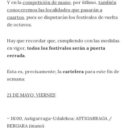
Y en la
competición de mano
, por útlimo,
también
conoceremos las localidades que pasarán a
cuartos
, pues se disputarán los festivales de vuelta
de octavos.
Hay que recordar que, cumpliendo con las medidas
en vigor,
todos los festivales serán a puerta
cerrada
.
Esta es, precisamente, la
cartelera
para este fin de
semana:
21 DE MAYO, VIERNE
S
– 18:00, Astigarraga-Udalekoa: ASTIGARRAGA /
BERGARA (mano)