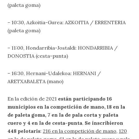
(paleta goma)
– 10:30, Azkoitia-Gurea: AZKOITIA / ERRENTERIA
(paleta goma)
– 11:00, Hondarribia-Jostaldi: 
HONDARRIBIA /
DONOSTIA (cesta-punta)
– 16:30, Hernani-Udalekoa: HERNANI /
ARETXABALETA (mano)
En la edición de 2021
están participando 16
municipios en la competición de mano, 18 en la
de paleta goma, 7 en la de pala corta y paleta
cuero y 4 en la de cesta-punta
.
Se inscribieron
448 pelotaris
:
216 en la competición de mano
,
120