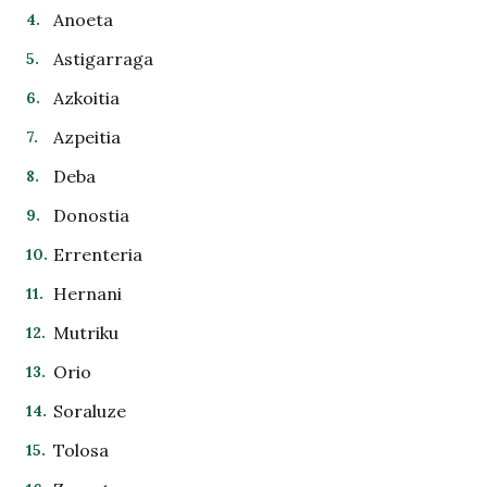
Anoeta
Astigarraga
Azkoitia
Azpeitia
Deba
Donostia
Errenteria
Hernani
Mutriku
Orio
Soraluze
Tolosa