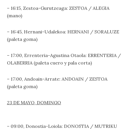
– 16:15, Zestoa-Gurutzeaga: ZESTOA / ALEGIA
(mano)
– 16:45, Hernani-Udalekoa: HERNANI / SORALUZE
(paleta goma)
– 17:00, Errenteria-Agustina Otaola: ERRENTERIA /
OLABERRIA (paleta cuero y pala corta)
– 17:00, Andoain-Arrate: ANDOAIN / ZESTOA
(paleta goma)
23 DE
MAYO, DOMING
O
– 09:00, Donostia-Loiola: DONOSTIA / MUTRIKU 