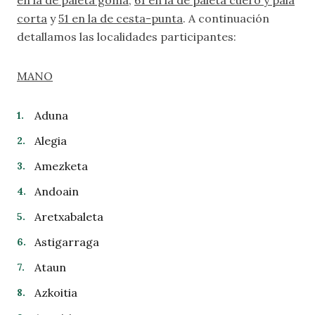
en la de paleta goma
,
61 en la de paleta cuero y pala
corta
y
51 en la de cesta-punta
. A continuación
detallamos las localidades participantes:
MAN
O
Aduna
Alegia
Amezketa
Andoain
Aretxabaleta
Astigarraga
Ataun
Azkoitia