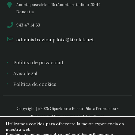
Anoeta pasealekua 15 (Anoeta estadioa) 20014
Donostia
943 47 14 63
administrazioa.pilota@kirolak.net
Política de privacidad
Aviso legal
Política de cookies
Copyright (c) 2025 Gipuzkoako Euskal Pilota Federazioa -
Federación Guipuzcoana de Pelota Vasca
Utilizamos cookies para ofrecerte la mejor experiencia en
nuestra web.
Puedes aprender más sobre qué cookies utilizamos o