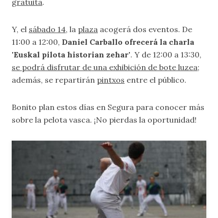
gratuita
.
Y, el
sábado 14
, la
plaza
acogerá dos eventos. De
11:00 a 12:00,
Daniel Carballo ofrecerá la charla
'Euskal pilota historian zehar'
. Y de 12:00 a 13:30,
se podrá disfrutar de una exhibición de bote luzea
;
además, se repartirán
pintxos
entre el público.
Bonito plan estos días en Segura para conocer más
sobre la pelota vasca. ¡No pierdas la oportunidad!