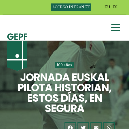
ACCESO INTRANET
EU
ES
100 años
JORNADA EUSKAL
PILOTA HISTORIAN,
ESTOS DÍAS, EN
SEGURA