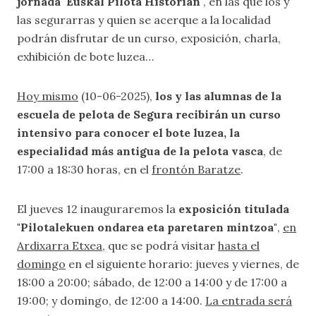
jornada 'Euskal Pilota Historian'
, en las que los y
las segurarras y quien se acerque a la localidad
podrán disfrutar de un curso, exposición, charla,
exhibición de bote luzea…
Hoy mismo
(10-06-2025),
los y las alumnas de la
escuela de pelota de Segura recibirán un curso
intensivo para conocer el bote luzea, la
especialidad más antigua de la pelota vasca
, de
17:00 a 18:30 horas, en el
frontón Baratze
.
El jueves 12 inauguraremos la
exposición titulada
"Pilotalekuen ondarea eta paretaren mintzoa"
,
en
Ardixarra Etxea
, que se podrá visitar
hasta el
domingo
en el siguiente horario: jueves y viernes, de
18:00 a 20:00; sábado, de 12:00 a 14:00 y de 17:00 a
19:00; y domingo, de 12:00 a 14:00.
La entrada será