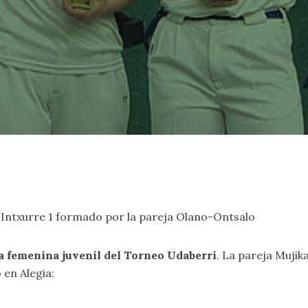
 Intxurre 1 formado por la pareja Olano-Ontsalo
ma femenina juvenil del Torneo Udaberri
. La pareja Mujik
 en Alegia: