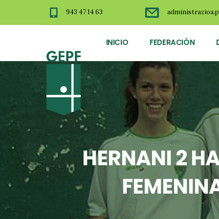
943 47 14 63
administrazioa.p
INICIO
FEDERACIÓN
HERNANI 2 H
FEMENINA