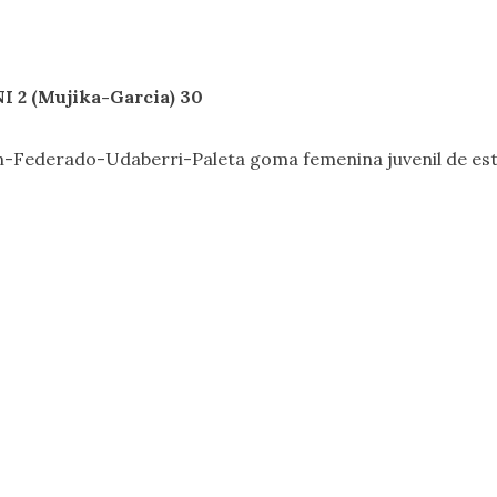
 2 (Mujika-Garcia) 30
-Federado-Udaberri-Paleta goma femenina juvenil
de es