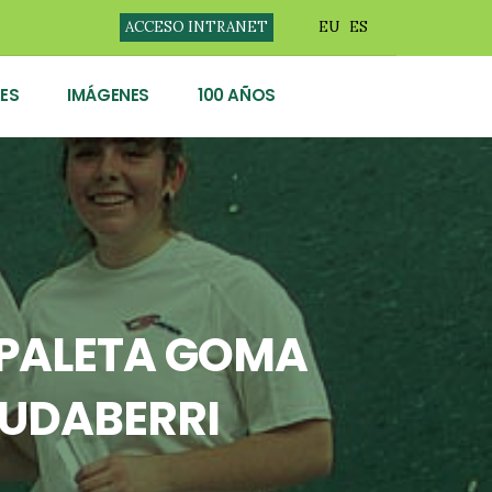
ACCESO INTRANET
EU
ES
ES
IMÁGENES
100 AÑOS
 PALETA GOMA
 UDABERRI