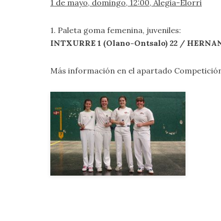
1 de mayo, domingo, 12:00, Alegia-Elorri
1. Paleta goma femenina, juveniles:
INTXURRE 1 (Olano-Ontsalo) 22 / HERNANI
Más información en el apartado
Competición