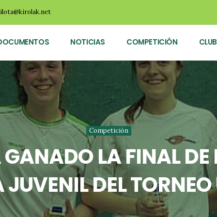
ilota@kirolak.net
DOCUMENTOS
NOTICIAS
COMPETICIÓN
CLUB
Competición
A GANADO LA FINAL DE
 JUVENIL DEL TORNEO