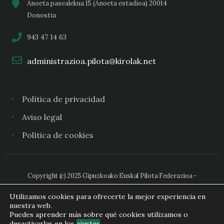
Anoeta pasealekua 15 (Anoeta estadioa) 20014
Donostia
943 47 14 63
administrazioa.pilota@kirolak.net
Política de privacidad
Aviso legal
Política de cookies
Copyright (c) 2025 Gipuzkoako Euskal Pilota Federazioa -
Federación Guipuzcoana de Pelota Vasca
Utilizamos cookies para ofrecerte la mejor experiencia en
nuestra web.
Puedes aprender más sobre qué cookies utilizamos o
desactivarlas en los
ajustes
.