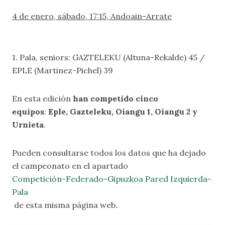
4 de enero, sábado, 17:15, Andoain-Arrate
1. Pala, seniors: GAZTELEKU (Altuna-Rekalde) 45 /
EPLE (Martinez-Pichel) 39
En esta edición
han competido cinco
equipos
:
Eple, Gazteleku, Oiangu 1, Oiangu 2 y
Urnieta
.
Pueden consultarse todos los datos que ha dejado
el campeonato en el apartado
Competición-Federado-Gipuzkoa Pared Izquierda-
Pala
de esta misma página web.