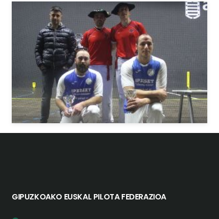
GIPUZKOAKO EUSKAL PILOTA FEDERAZIOA