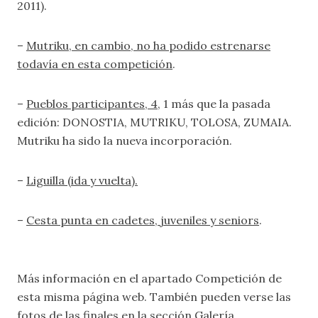
2011).
–
Mutriku, en cambio, no ha podido estrenarse
todavía en esta competición
.
–
Pueblos participantes, 4,
1 más que la pasada
edición: DONOSTIA, MUTRIKU, TOLOSA, ZUMAIA.
Mutriku ha sido la nueva incorporación.
–
Liguilla (ida y vuelta).
–
Cesta punta en cadetes, juveniles y seniors
.
Más información en el apartado
Competición
de
esta misma página web. También pueden verse las
fotos de las finales en la sección
Galería.