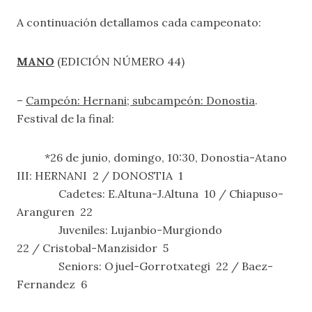
A continuación detallamos cada campeonato:
MANO
(EDICIÓN NÚMERO 44)
–
Campeón: Hernani; subcampeón: Donostia
.
Festival de la final:
*26 de junio, domingo, 10:30, Donostia-Atano
III: HERNANI 2 / DONOSTIA 1
Cadetes: E.Altuna-J.Altuna 10 / Chiapuso-
Aranguren 22
Juveniles: Lujanbio-Murgiondo
22 / Cristobal-Manzisidor 5
Seniors: Ojuel-Gorrotxategi 22 / Baez-
Fernandez 6