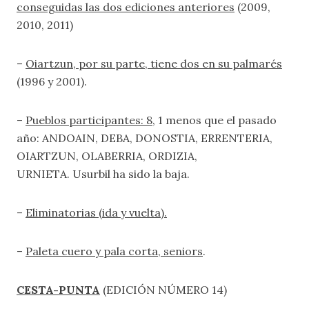
conseguidas las dos ediciones anteriores
(2009,
2010, 2011)
–
Oiartzun, por su parte, tiene dos en su palmarés
(1996 y 2001).
–
Pueblos participantes: 8
, 1 menos que el pasado
año: ANDOAIN, DEBA, DONOSTIA, ERRENTERIA,
OIARTZUN, OLABERRIA, ORDIZIA,
URNIETA. Usurbil ha sido la baja.
–
Eliminatorias (ida y vuelta).
–
Paleta cuero y pala corta, seniors
.
CESTA-PUNTA
(EDICIÓN NÚMERO 14)