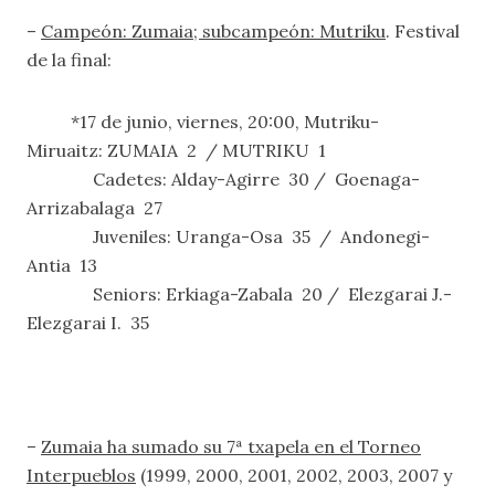
–
Campeón: Zumaia; subcampeón: Mutriku
. Festival
de la final:
*17 de junio, viernes, 20:00, Mutriku-
Miruaitz: ZUMAIA 2 / MUTRIKU 1
Cadetes: Alday-Agirre 30 / Goenaga-
Arrizabalaga 27
Juveniles: Uranga-Osa 35 / Andonegi-
Antia 13
Seniors: Erkiaga-Zabala 20 / Elezgarai J.-
Elezgarai I. 35
–
Zumaia ha sumado su 7ª txapela en el Torneo
Interpueblos
(1999, 2000, 2001, 2002, 2003, 2007 y