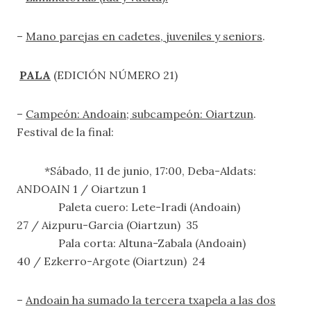
–
Mano parejas en cadetes, juveniles y seniors
.
PALA
(EDICIÓN NÚMERO 21)
–
Campeón: Andoain; subcampeón: Oiartzun
.
Festival de la final:
*Sábado, 11 de junio, 17:00, Deba-Aldats:
ANDOAIN 1 / Oiartzun 1
Paleta cuero: Lete-Iradi (Andoain)
27 / Aizpuru-Garcia (Oiartzun) 35
Pala corta: Altuna-Zabala (Andoain)
40 / Ezkerro-Argote (Oiartzun) 24
–
Andoain ha sumado la tercera txapela a las dos