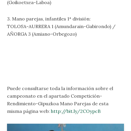
(Goikoetxea-Laboa)
3. Mano parejas, infantiles 1ª división:
TOLOSA-AURRERA 1 (Amundarain-Gabirondo) /
AÑORGA 3 (Amiano-Orbegozo)
Puede consultarse toda la información sobre el
campeonato en el apartado
Competición-
Rendimiento-Gipuzkoa Mano Parejas
de esta
misma página web:
http://bit.ly/2COypcB