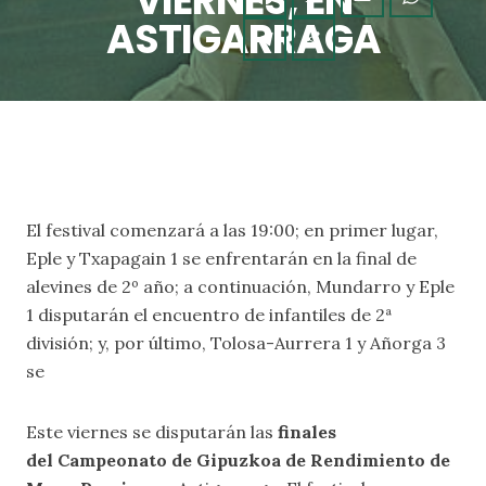
VIERNES, EN
ASTIGARRAGA
El festival comenzará a las 19:00; en primer lugar,
Eple y Txapagain 1 se enfrentarán en la final de
alevines de 2º año; a continuación, Mundarro y Eple
1 disputarán el encuentro de infantiles de 2ª
división; y, por último, Tolosa-Aurrera 1 y Añorga 3
se
Este viernes se disputarán las
finales
del Campeonato de Gipuzkoa de Rendimiento de