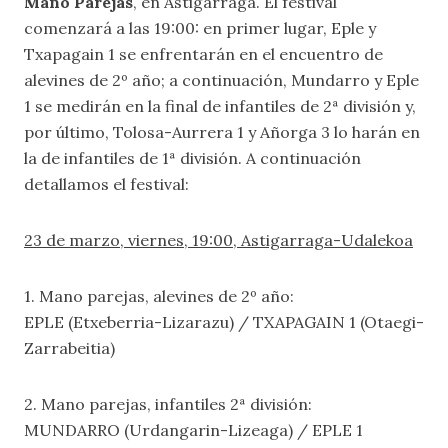
Mano Parejas
, en Astigarraga. El festival
comenzará a las 19:00: en primer lugar, Eple y
Txapagain 1 se enfrentarán en el encuentro de
alevines de 2º año; a continuación, Mundarro y Eple
1 se medirán en la final de infantiles de 2ª división y,
por último, Tolosa-Aurrera 1 y Añorga 3 lo harán en
la de infantiles de 1ª división. A continuación
detallamos el festival:
23 de marzo, viernes, 19:00, Astigarraga-Udalekoa
1. Mano parejas, alevines de 2º año:
EPLE (Etxeberria-Lizarazu) / TXAPAGAIN 1 (Otaegi-
Zarrabeitia)
2. Mano parejas, infantiles 2ª división:
MUNDARRO (Urdangarin-Lizeaga) / EPLE 1