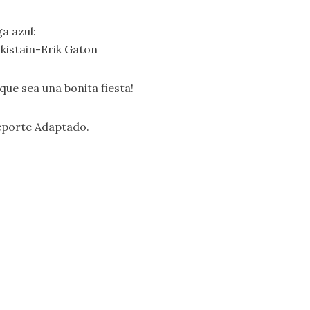
ga azul:
kistain-Erik Gaton
que sea una bonita fiesta!
eporte Adaptado.