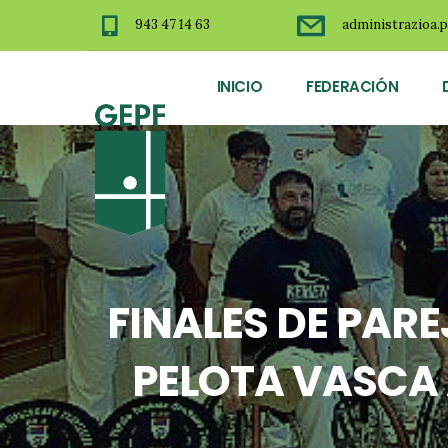
943 47 14 63
administrazioa.p
INICIO
FEDERACIÓN
FINALES DE PAR
PELOTA VASCA 