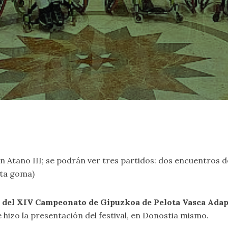
tón Atano III; se podrán ver tres partidos: dos encuentros d
leta goma)
as del XIV Campeonato de Gipuzkoa de Pelota Vasca Ada
e hizo la presentación del festival, en Donostia mismo.