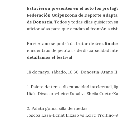
Estuvieron presentes en el acto los protag
Federación Guipuzcona de Deporte Adaptad
de Donostia
. Todos y todas ellas quisieron 
aficionadas para que acudan al frontón a vivir
En el Atano se podrá disfrutar de
tres finale
encuentros de pelotaris de discapacidad intel
detallamos el festival
:
18 de mayo, sábado, 10:30, Donostia-Atano II
1. Paleta de tenis, discapacidad intelectual, li
Iñaki Divasson-Leire Esnal vs Sheila Cueto-Xab
2. Paleta goma, silla de ruedas:
Joseba Lasa-Beñat Lizaso vs Leire Troitiño-