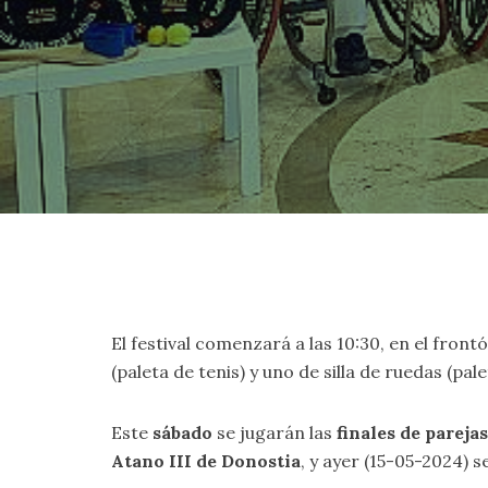
El festival comenzará a las 10:30, en el fron
(paleta de tenis) y uno de silla de ruedas (pa
Este
sábado
se jugarán las
finales de parej
Atano III de Donostia
, y ayer (15-05-2024) s