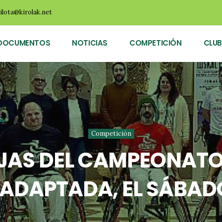
ilota@kirolak.net
DOCUMENTOS
NOTICIAS
COMPETICIÓN
CLUB
Competición
EJAS DEL CAMPEONATO
ADAPTADA, EL SÁBAD