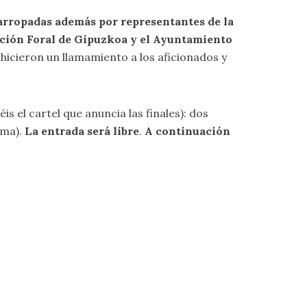
y arropadas además por representantes de la
ación Foral de Gipuzkoa y el Ayuntamiento
hicieron un llamamiento a los aficionados y
is el cartel que anuncia las finales): dos
oma).
La entrada será libre
.
A continuación