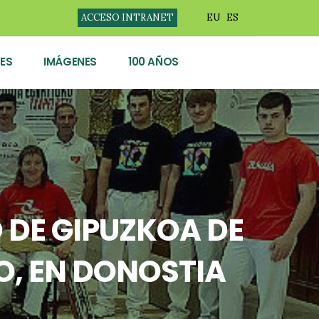
ACCESO INTRANET
EU
ES
ES
IMÁGENES
100 AÑOS
 DE GIPUZKOA DE
O, EN DONOSTIA