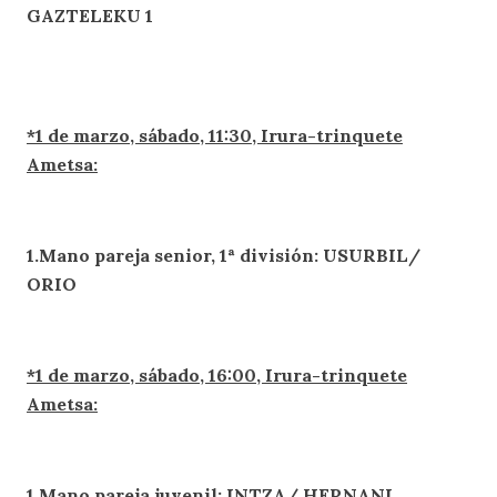
GAZTELEKU 1
*1 de marzo, sábado, 11:30, Irura-trinquete
Ametsa:
1.Mano pareja senior, 1ª división: USURBIL/
ORIO
*1 de marzo, sábado, 16:00, Irura-trinquete
Ametsa:
1.Mano pareja juvenil: INTZA/ HERNANI