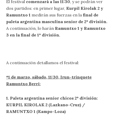
El festival
comenzará a las 11:30
, y se podrán ver
dos partidos: en primer lugar,
Kurpil Kirolak 2 y
Ramuntxo 1
medirán sus fuerzas en la
final de
paleta argentina masculina senior de 2ª división.
A continuación, lo harán
Ramuntxo 1 y Ramuntxo
3 en la final de 1ª división.
A continuación detallamos el festival:
*1 de marzo, sábado, 11:30, Irun-trinquete
Ramuntxo Berri:
1. Paleta argentina senior chicos 2ª división:
KURPIL KIROLAK 2 (Lazkano-Cruz) /
RAMUNTXO 1 (Kampo-Loza)