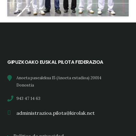
GIPUZKOAKO EUSKAL PILOTA FEDERAZIOA
Anoeta pasealekua 15 (Anoeta estadioa) 20014
Donostia
943 47 14 63
administrazioa.pilota@kirolak.net
Política de privacidad