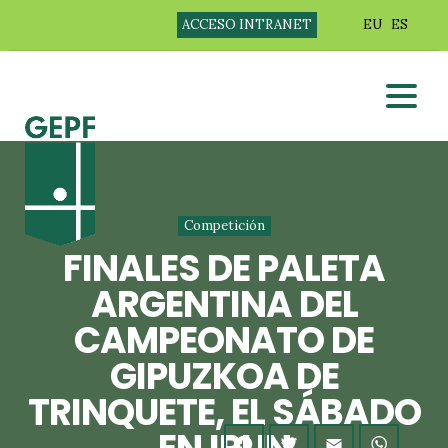
ACCESO INTRANET
EU
ES
Competición
FINALES DE PALETA
ARGENTINA DEL
CAMPEONATO DE
GIPUZKOA DE
TRINQUETE, EL SÁBADO