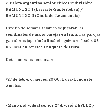
2. Paleta argentina senior chicos 1ª división:
RAMUNTXO 1 (Larrarte-Santesteban) /
RAMUNTXO 3 (Oiarbide-Letamendia)
Este fin de semana también se jugarán las
semifinales de mano parejas en Irura
. Las parejas
ganadoras jugarán
la final
el siguiente sábado,
08-
03-2014,en Ametsa trinquete de Irura.
Detallamos las semifinales:
*27 de febrero, jueves, 20:00, Irura-trinquete
Ametsa:
-Mano individual senior, 2ª división: EPLE 2 /