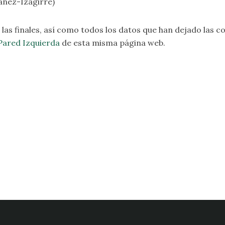
añez-Izagirre)
las finales, así como todos los datos que han dejado las c
ared Izquierda
de esta misma página web.