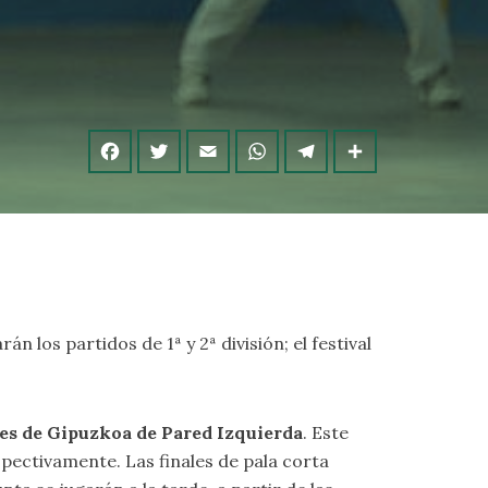
n los partidos de 1ª y 2ª división; el festival
es de Gipuzkoa de Pared Izquierda
. Este
spectivamente. Las finales de pala corta