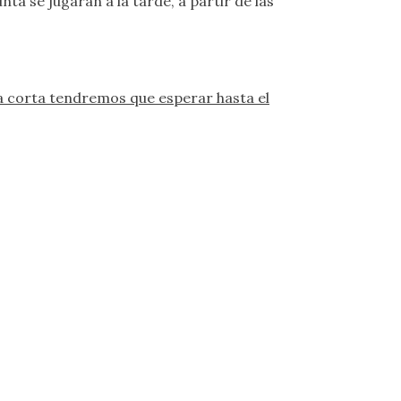
ta se jugarán a la tarde, a partir de las
la corta tendremos que esperar hasta el