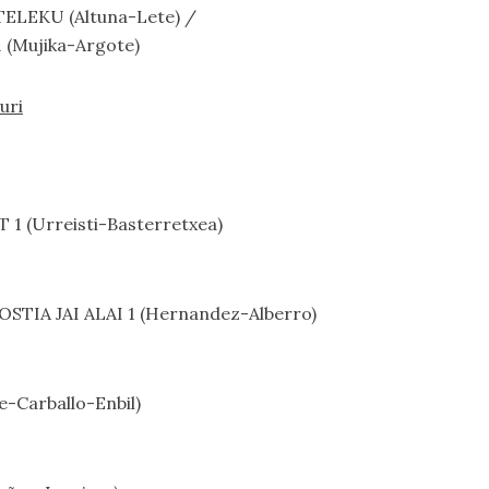
TELEKU (Altuna-Lete) /
 (Mujika-Argote)
uri
 1 (Urreisti-Basterretxea)
OSTIA JAI ALAI 1 (Hernandez-Alberro)
e-Carballo-Enbil)