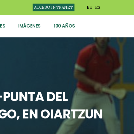
ACCESO INTRANET
EU
ES
ES
IMÁGENES
100 AÑOS
-PUNTA DEL
GO, EN OIARTZUN