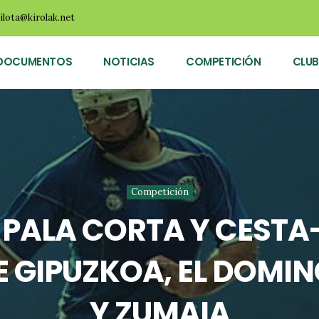
ilota@kirolak.net
DOCUMENTOS
NOTICIAS
COMPETICIÓN
CLUB
Competición
E PALA CORTA Y CESTA
GIPUZKOA, EL DOMIN
Y ZUMAIA