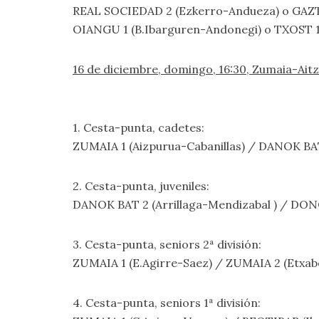
REAL SOCIEDAD 2 (Ezkerro-Andueza) o GAZ
OIANGU 1 (B.Ibarguren-Andonegi) o TXOST 1
16 de diciembre, domingo, 16:30, Zumaia-Aitz
1. Cesta-punta, cadetes:
ZUMAIA 1 (Aizpurua-Cabanillas) / DANOK BAT
2. Cesta-punta, juveniles:
DANOK BAT 2 (Arrillaga-Mendizabal ) / DON
3. Cesta-punta, seniors 2ª división:
ZUMAIA 1 (E.Agirre-Saez) / ZUMAIA 2 (Etxab
4. Cesta-punta, seniors 1ª división: