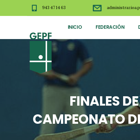
943 47 14 63
administrazioa.p
INICIO
FEDERACIÓN
FINALES D
CAMPEONATO DE 