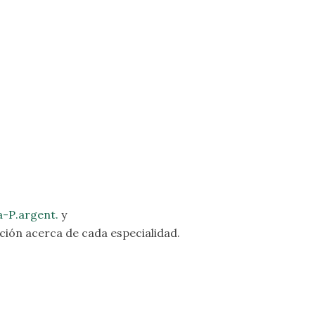
a-P
.argent.
y
ión acerca de cada especialidad.