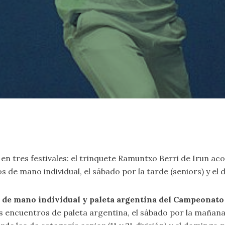
en tres festivales: el trinquete Ramuntxo Berri de Irun ac
s de mano individual, el sábado por la tarde (seniors) y el 
les de mano individual y paleta argentina del Campeonat
 encuentros de paleta argentina, el sábado por la mañana;