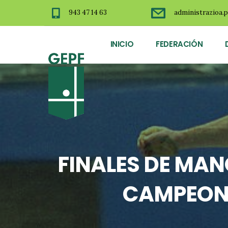
943 47 14 63
administrazioa.p
INICIO
FEDERACIÓN
FINALES DE MAN
CAMPEONA