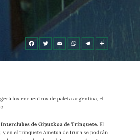
ogerá los encuentros de paleta argentina, el
do
o Interclubes de Gipuzkoa de Trinquete
. El
 y en el trinquete Ametsa de Irura se podrán