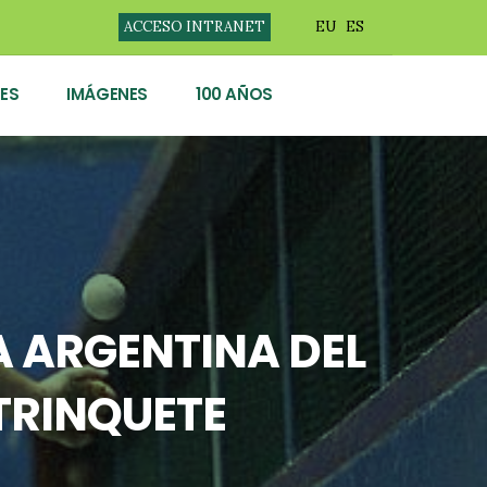
ACCESO INTRANET
EU
ES
ES
IMÁGENES
100 AÑOS
A ARGENTINA DEL
TRINQUETE