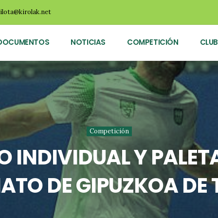
ilota@kirolak.net
DOCUMENTOS
NOTICIAS
COMPETICIÓN
CLUB
Competición
O INDIVIDUAL Y PALET
TO DE GIPUZKOA DE 