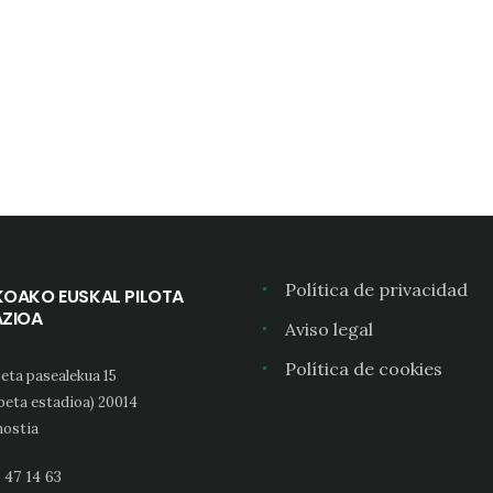
Política de privacidad
KOAKO EUSKAL PILOTA
AZIOA
Aviso legal
Política de cookies
eta pasealekua 15
oeta estadioa) 20014
ostia
 47 14 63