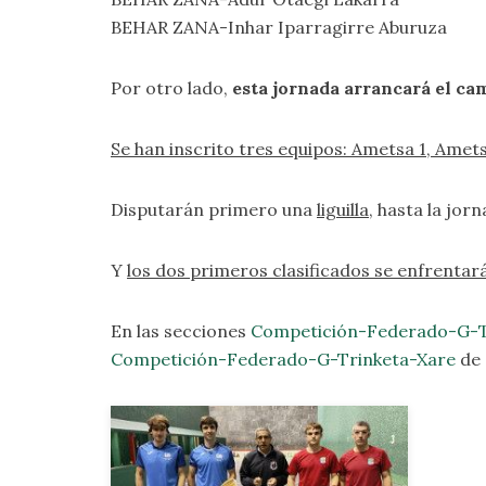
BEHAR ZANA-Inhar Iparragirre Aburuza
Por otro lado,
esta jornada arrancará el ca
Se han inscrito tres equipos: Ametsa 1, Amet
Disputarán primero una
liguilla
, hasta la jorn
Y
los dos primeros clasificados se enfrentarán
En las secciones
Competición-Federado-G-
Competición-Federado-G-Trinketa-Xare
de 