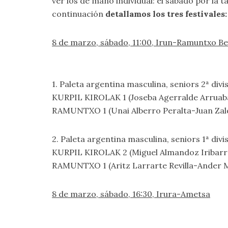
ver los de mano individual: el sábado por la t
continuación
detallamos los tres festivales:
8 de marzo, sábado, 11:00, Irun-Ramuntxo Be
1. Paleta argentina masculina, seniors 2ª divis
KURPIL KIROLAK 1 (Joseba Agerralde Arruaba
RAMUNTXO 1 (Unai Alberro Peralta-Juan Zal
2. Paleta argentina masculina, seniors 1ª divis
KURPIL KIROLAK 2 (Miguel Almandoz Iribarr
RAMUNTXO 1 (Aritz Larrarte Revilla-Ander M
8 de marzo, sábado, 16:30, Irura-Ametsa