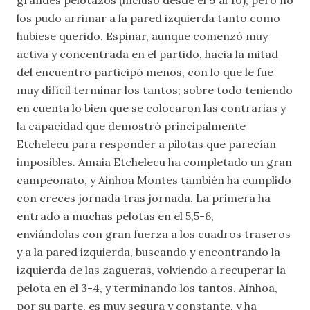
grandes pelotazos (incluso desde el 9 al 10), pero no
los pudo arrimar a la pared izquierda tanto como
hubiese querido. Espinar, aunque comenzó muy
activa y concentrada en el partido, hacia la mitad
del encuentro participó menos, con lo que le fue
muy difícil terminar los tantos; sobre todo teniendo
en cuenta lo bien que se colocaron las contrarias y
la capacidad que demostró principalmente
Etchelecu para responder a pilotas que parecían
imposibles. Amaia Etchelecu ha completado un gran
campeonato, y Ainhoa Montes también ha cumplido
con creces jornada tras jornada. La primera ha
entrado a muchas pelotas en el 5,5-6,
enviándolas con gran fuerza a los cuadros traseros
y a la pared izquierda, buscando y encontrando la
izquierda de las zagueras, volviendo a recuperar la
pelota en el 3-4, y terminando los tantos. Ainhoa,
por su parte, es muy segura y constante, y ha