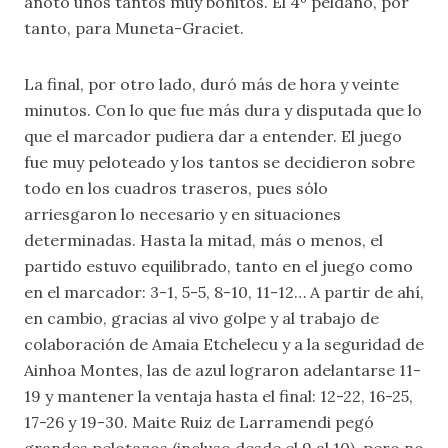
anotó unos tantos muy bonitos. El 4º peldaño, por
tanto, para Muneta-Graciet.
La final, por otro lado, duró más de hora y veinte
minutos. Con lo que fue más dura y disputada que lo
que el marcador pudiera dar a entender. El juego
fue muy peloteado y los tantos se decidieron sobre
todo en los cuadros traseros, pues sólo
arriesgaron lo necesario y en situaciones
determinadas. Hasta la mitad, más o menos, el
partido estuvo equilibrado, tanto en el juego como
en el marcador: 3-1, 5-5, 8-10, 11-12… A partir de ahí,
en cambio, gracias al vivo golpe y al trabajo de
colaboración de Amaia Etchelecu y a la seguridad de
Ainhoa Montes, las de azul lograron adelantarse 11-
19 y mantener la ventaja hasta el final: 12-22, 16-25,
17-26 y 19-30. Maite Ruiz de Larramendi pegó