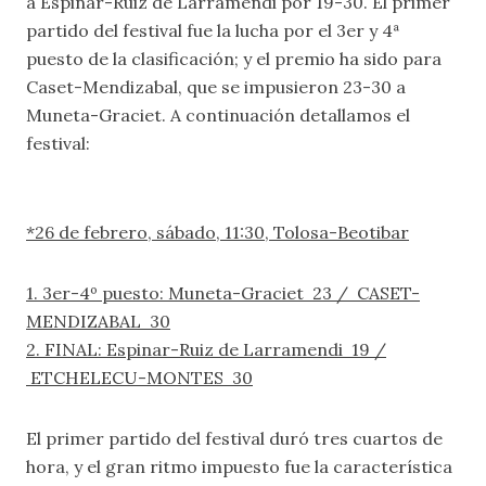
a Espinar-Ruiz de Larramendi por 19-30. El primer
partido del festival fue la lucha por el 3er y 4ª
puesto de la clasificación; y el premio ha sido para
Caset-Mendizabal, que se impusieron 23-30 a
Muneta-Graciet. A continuación detallamos el
festival:
*26 de febrero, sábado, 11:30, Tolosa-Beotibar
1. 3er-4º puesto: Muneta-Graciet 23 / CASET-
MENDIZABAL 30
2. FINAL: Espinar-Ruiz de Larramendi 19 /
ETCHELECU-MONTES 30
El primer partido del festival duró tres cuartos de
hora, y el gran ritmo impuesto fue la característica