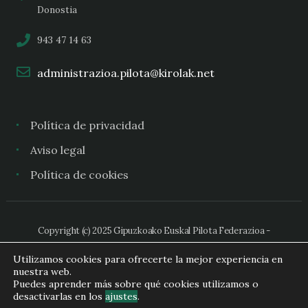
Donostia
943 47 14 63
administrazioa.pilota@kirolak.net
Política de privacidad
Aviso legal
Política de cookies
Copyright (c) 2025 Gipuzkoako Euskal Pilota Federazioa -
Federación Guipuzcoana de Pelota Vasca
Utilizamos cookies para ofrecerte la mejor experiencia en
nuestra web.
Puedes aprender más sobre qué cookies utilizamos o
desactivarlas en los
ajustes
.