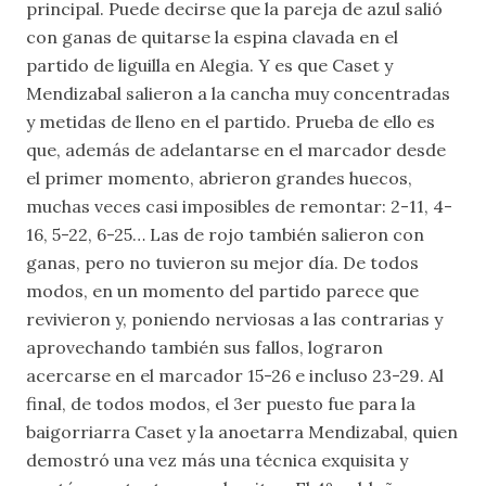
principal. Puede decirse que la pareja de azul salió
con ganas de quitarse la espina clavada en el
partido de liguilla en Alegia. Y es que Caset y
Mendizabal salieron a la cancha muy concentradas
y metidas de lleno en el partido. Prueba de ello es
que, además de adelantarse en el marcador desde
el primer momento, abrieron grandes huecos,
muchas veces casi imposibles de remontar: 2-11, 4-
16, 5-22, 6-25… Las de rojo también salieron con
ganas, pero no tuvieron su mejor día. De todos
modos, en un momento del partido parece que
revivieron y, poniendo nerviosas a las contrarias y
aprovechando también sus fallos, lograron
acercarse en el marcador 15-26 e incluso 23-29. Al
final, de todos modos, el 3er puesto fue para la
baigorriarra Caset y la anoetarra Mendizabal, quien
demostró una vez más una técnica exquisita y