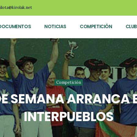
ilota@kirolak.net
DOCUMENTOS
NOTICIAS
COMPETICIÓN
CLUB
Competición
 DE SEMANA ARRANCA 
INTERPUEBLOS