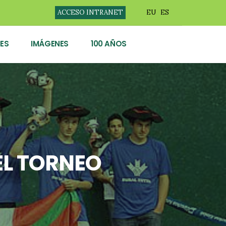
ACCESO INTRANET
EU
ES
ES
IMÁGENES
100 AÑOS
EL TORNEO