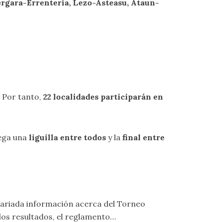
rgara-Errenteria, Lezo-Asteasu, Ataun-
. Por tanto,
22 localidades participarán en
ega una
liguilla entre todos
y la
final entre
ariada información acerca del Torneo
 los resultados, el reglamento…