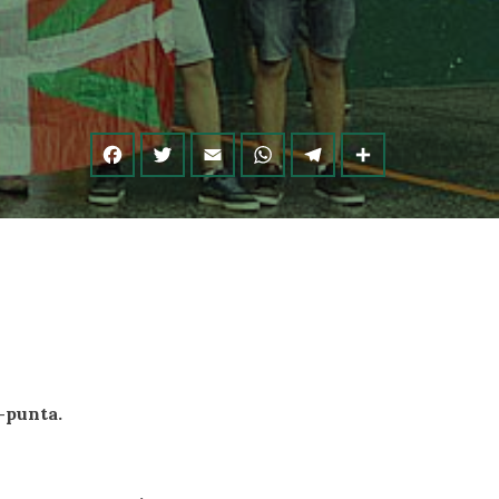
-punta.