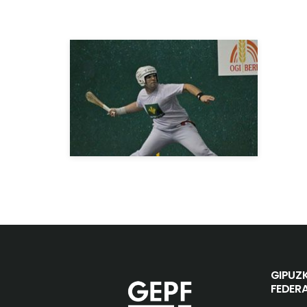
GIPUZ
FEDER