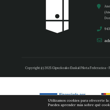
Ano
(An
Don
943
adm
Copyright (c) 2025 Gipuzkoako Euskal Pilota Federazioa -
Utilizamos cookies para ofrecerte la
Puedes aprender más sobre qué cookie