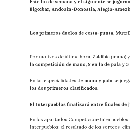
Este fin de semana y el siguiente se jugarán
Elgoibar, Andoain-Donostia, Alegia-Amezk
Los primeros duelos de cesta-punta, Mutri
Por motivos de última hora, Zaldibia (mano) 
la competición de mano, 8 en la de pala y 3
En las especialidades de
mano y pala
se jue
los dos primeros clasificados.
El Interpueblos finalizará entre finales de j
En los apartados
Competición-Interpueblos
Interpueblos: el resultado de los sorteos-el