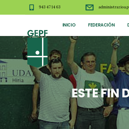
943 47 14 63
administrazioa.p
INICIO
FEDERACIÓN
ESTE FIN