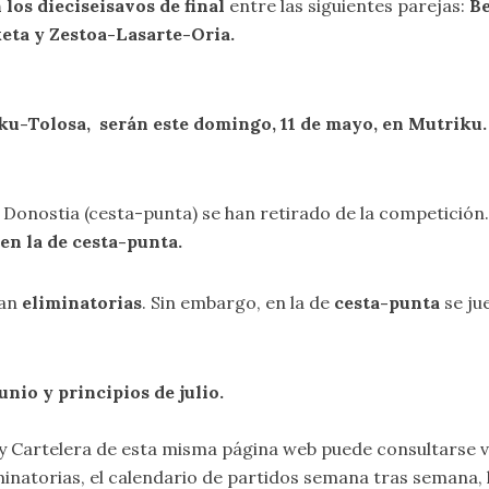
 los dieciseisavos de final
entre las siguientes parejas:
Be
eta y Zestoa-Lasarte-Oria.
ku-Tolosa, serán este domingo, 11 de mayo, en Mutriku.
y Donostia (cesta-punta) se han retirado de la competición
 en la de cesta-punta.
gan
eliminatorias
. Sin embargo, en la de
cesta-punta
se ju
unio y principios de julio.
y
Cartelera
de esta misma página web puede consultarse v
iminatorias, el calendario de partidos semana tras semana,