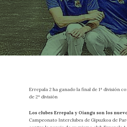
Errepala 2 ha ganado la final de 1ª división c
de 2ª división
Los clubes Errepala y Oiangu son los nuev
Campeonato Interclubes de Gipuzkoa de Pared 