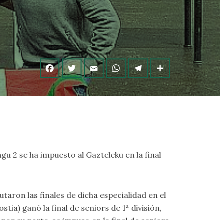
ngu 2 se ha impuesto al Gazteleku en la final
putaron las finales de dicha especialidad en el
a) ganó la final de seniors de 1ª división,