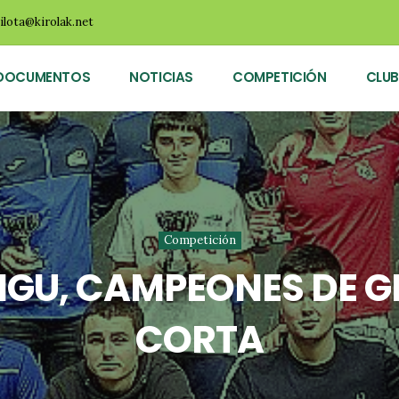
ilota@kirolak.net
DOCUMENTOS
NOTICIAS
COMPETICIÓN
CLUB
Competición
NGU, CAMPEONES DE G
CORTA