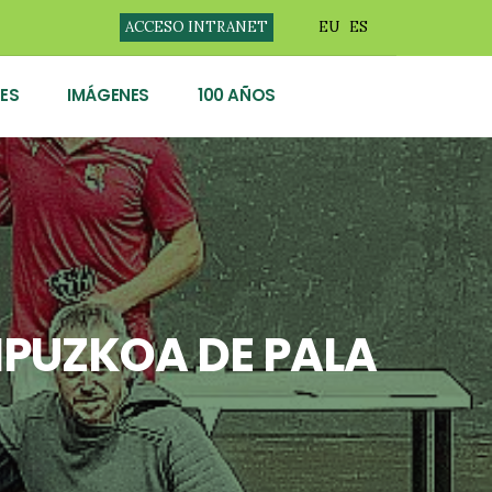
ACCESO INTRANET
EU
ES
ES
IMÁGENES
100 AÑOS
IPUZKOA DE PALA