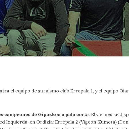
ontra el equipo de su mismo club Errepala 1, y el equipo Oia
os campeones de Gipuzkoa a pala corta
. El viernes se dis
Izquierda, en Ordizia: Errepala 2 (Vigeon-Zumeta) (Donosti