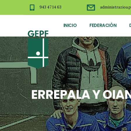
943 47 14 63
administrazioa.p
INICIO
FEDERACIÓN
ERREPALA Y OIA