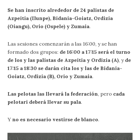
Se han inscrito alrededor de 24 palistas de
Azpeitia (Ilunpe), Bidania-Goiatz, Ordizia
(Oiangu), Orio (Ospele) y Zumaia
.
Las sesiones comenzarán a las 16:00, y se han
formado dos grupos:
de 16:00 a 17:15 será el turno
de los y las palistas de Azpeitia y Ordizia (A)
, y
de
17:15 a 18:30 se darán cita los y las de Bidania-
Goiatz, Ordizia (B), Orio y Zumaia
.
Las pelotas las llevará la federación
, pero
cada
pelotari deberá llevar su pala
.
Y
no es necesario vestirse de blanco
.