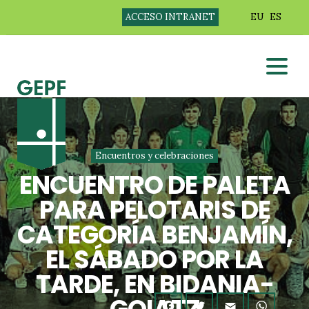
ACCESO INTRANET
EU
ES
Encuentros y celebraciones
ENCUENTRO DE PALETA
PARA PELOTARIS DE
CATEGORÍA BENJAMÍN,
EL SÁBADO POR LA
TARDE, EN BIDANIA-