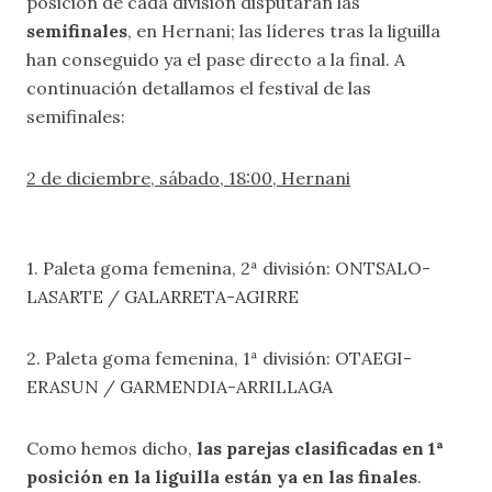
posición de cada división disputarán las
semifinales
, en Hernani; las líderes tras la liguilla
han conseguido ya el pase directo a la final. A
continuación detallamos el festival de las
semifinales:
2 de diciembre, sábado, 18:00, Hernani
1. Paleta goma femenina, 2ª división: ONTSALO-
LASARTE / GALARRETA-AGIRRE
2. Paleta goma femenina, 1ª división: OTAEGI-
ERASUN / GARMENDIA-ARRILLAGA
Como hemos dicho,
las parejas clasificadas en 1ª
posición en la liguilla están ya en las finales
.