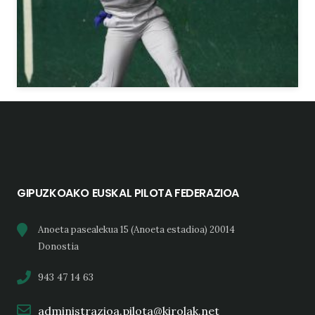
GIPUZKOAKO EUSKAL PILOTA FEDERAZIOA
Anoeta pasealekua 15 (Anoeta estadioa) 20014
Donostia
943 47 14 63
administrazioa.pilota@kirolak.net