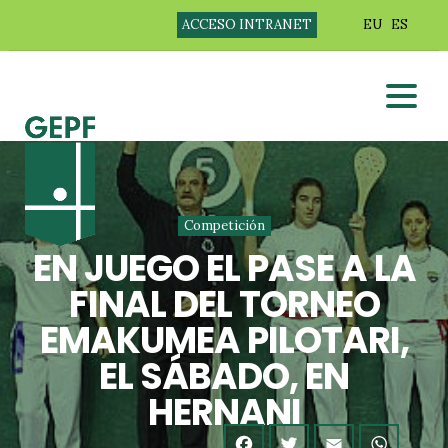
ACCESO INTRANET
EU
ES
Competición
EN JUEGO EL PASE A LA
FINAL DEL TORNEO
EMAKUMEA PILOTARI,
EL SÁBADO, EN
HERNANI