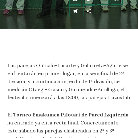
Las parejas Ontsalo-Lasarte y Galarreta-Agirre se
enfrentarán en primer lugar, en la semifinal de 2ª
división; y a continuación, en la de 1ª división, se
medirán Otaegi-Erasun y Garmendia-Arrillaga; el
festival comenzará a las 18:00; las parejas Irazustab
El
Torneo Emakumea Pilotari de Pared Izquierda
ha entrado ya en la recta final. Concretamente,
este sábado las parejas clasificadas en 2ª y 3ª