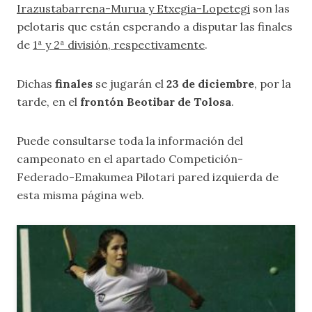
Irazustabarrena-Murua y Etxegia-Lopetegi
son las
pelotaris que están esperando a disputar las finales
de
1ª y 2ª división, respectivamente
.
Dichas
finales
se jugarán el
23 de diciembre
, por la
tarde, en el
frontón Beotibar de Tolosa
.
Puede consultarse toda la información del
campeonato en el apartado
Competición-
Federado-Emakumea Pilotari pared izquierda
de
esta misma página web.