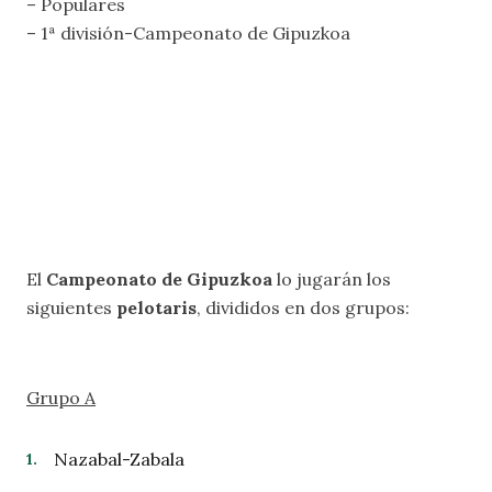
– Populares
– 1ª división-Campeonato de Gipuzkoa
El
Campeonato de Gipuzkoa
lo jugarán los
siguientes
pelotaris
, divididos en dos grupos:
Grupo A
Nazabal-Zabala