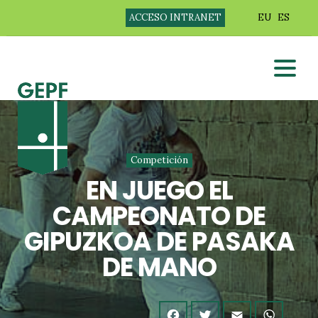
ACCESO INTRANET
EU
ES
Competición
EN JUEGO EL
CAMPEONATO DE
GIPUZKOA DE PASAKA
DE MANO