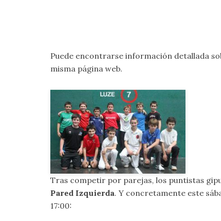
Puede encontrarse información detallada so
misma página web.
Tras competir por parejas, los puntistas gi
Pared Izquierda
. Y concretamente este sába
17:00: