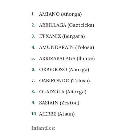
AMIANO (Añorga)
ARRILLAGA (Gazteleku)
ETXANIZ (Bergara)
AMUNDARAIN (Tolosa)
ARRIZABALAGA (Ilunpe)
ORBEGOZO (Añorga)
GABIRONDO (Tolosa)
OLAIZOLA (Añorga)
SASIAIN (Zestoa)
AIERBE (Ataun)
Infantiles
: