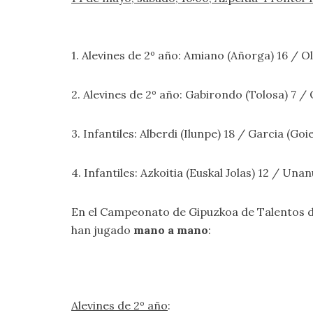
1. Alevines de 2º año: Amiano (Añorga) 16 / O
2. Alevines de 2º año: Gabirondo (Tolosa) 7 
3. Infantiles: Alberdi (Ilunpe) 18 / Garcia (Goi
4. Infantiles: Azkoitia (Euskal Jolas) 12 / Una
En el Campeonato de Gipuzkoa de Talentos 
han jugado
mano a mano
:
Alevines de 2º año
: