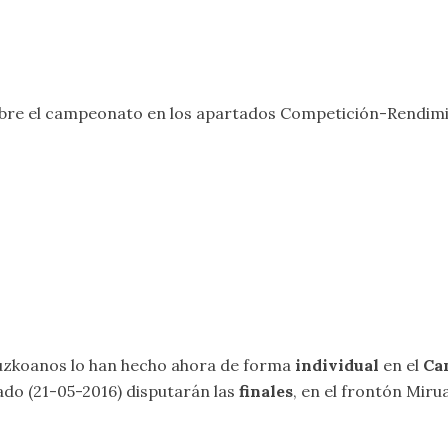
bre el campeonato en los apartados
Competición-Rendimi
puzkoanos lo han hecho ahora de forma
individual
en el
Ca
do (21-05-2016) disputarán las
finales
, en el frontón Miru