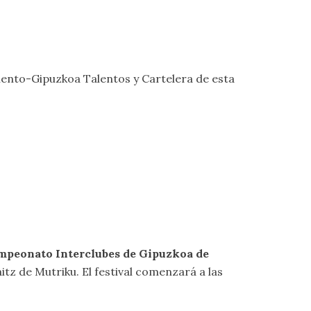
ento-Gipuzkoa Talentos
y
Cartelera
de esta
mpeonato Interclubes de Gipuzkoa de
aitz de Mutriku. El festival comenzará a las