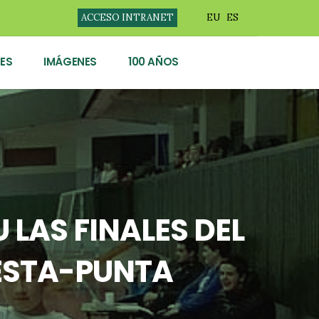
ACCESO INTRANET
EU
ES
ES
IMÁGENES
100 AÑOS
 LAS FINALES DEL
ESTA-PUNTA