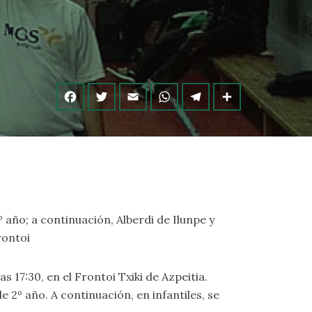
 año; a continuación, Alberdi de Ilunpe y
rontoi
 las 17:30, en el Frontoi Txiki de Azpeitia.
 2º año. A continuación, en infantiles, se