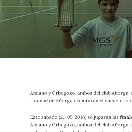
Amiano y Orbegozo, ambos del club Añorga, se 
Unanue de Añorga disputarán el encuentro de c
Este sábado (21-05-2016) se jugarán las
fina
Amiano y Orbegozo, ambos del club Añorga, se 