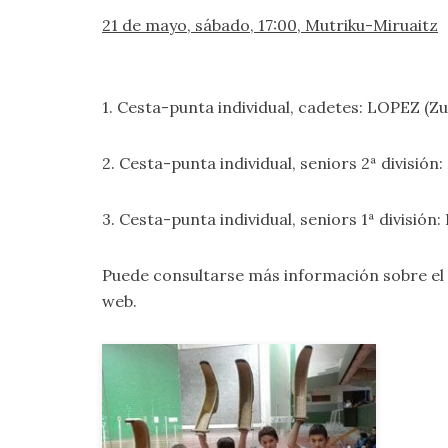
21 de mayo, sábado, 17:00, Mutriku-Miruaitz
1. Cesta-punta individual, cadetes: LOPEZ (Z
2. Cesta-punta individual, seniors 2ª divisi
3. Cesta-punta individual, seniors 1ª división
Puede consultarse más información sobre e
web.