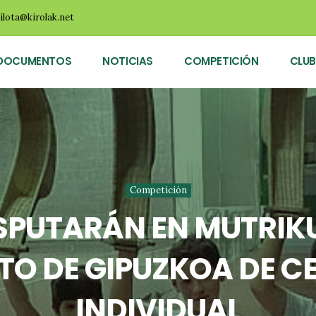
ilota@kirolak.net
DOCUMENTOS
NOTICIAS
COMPETICIÓN
CLUB
Competición
SPUTARÁN EN MUTRIKU
O DE GIPUZKOA DE C
INDIVIDUAL