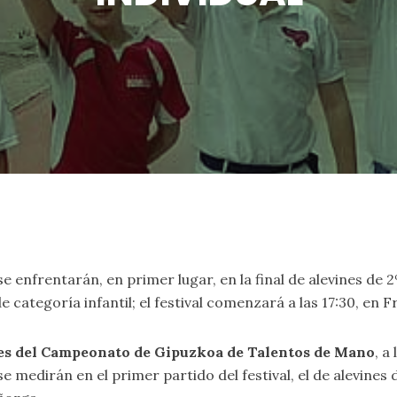
enfrentarán, en primer lugar, en la final de alevines de 2º
ategoría infantil; el festival comenzará a las 17:30, en F
les del Campeonato de Gipuzkoa de Talentos de Mano
, a
medirán en el primer partido del festival, el de alevines de