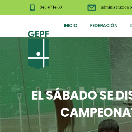
943 47 14 63
administrazioa.p
INICIO
FEDERACIÓN
EL SÁBADO SE DI
CAMPEONAT