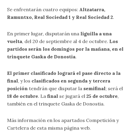
Se enfrentarán cuatro equipos:
Altzatarra,
Ramuntxo, Real Sociedad 1 y Real Sociedad 2
.
En primer lugar, disputarán una
liguilla a una
vuelta
, del 20 de septiembre al 4 de octubre.
Los
partidos serán los domingos por la mañana, en el
trinquete Gaska de Donostia
.
El primer clasificado logrará el pase directo a la
final
, y los
clasificados en segunda y tercera
posición
tendrán que disputar la
semifinal
; será el
18 de octubre
. La
final
se jugará el
25 de octubre
,
también en el trinquete Gaska de Donostia.
Más información en los apartados
Competición
y
Cartelera
de esta misma página web.