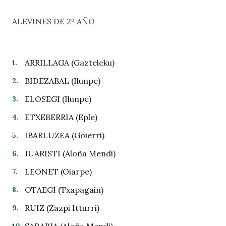
ALEVINES DE 2º AÑO
ARRILLAGA (Gazteleku)
BIDEZABAL (Ilunpe)
ELOSEGI (Ilunpe)
ETXEBERRIA (Eple)
IBARLUZEA (Goierri)
JUARISTI (Aloña Mendi)
LEONET (Oiarpe)
OTAEGI (Txapagain)
RUIZ (Zazpi Itturri)