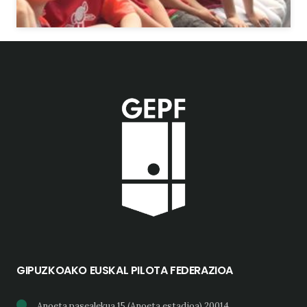
GIPUZKOAKO EUSKAL PILOTA FEDERAZIOA
Anoeta pasealekua 15 (Anoeta estadioa) 20014