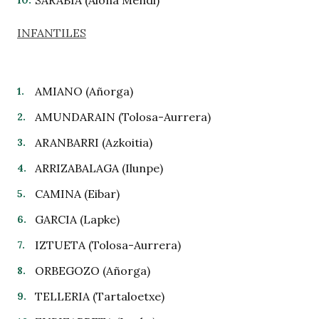
SARABIA (Aloña Mendi)
INFANTILES
AMIANO (Añorga)
AMUNDARAIN (Tolosa-Aurrera)
ARANBARRI (Azkoitia)
ARRIZABALAGA (Ilunpe)
CAMINA (Eibar)
GARCIA (Lapke)
IZTUETA (Tolosa-Aurrera)
ORBEGOZO (Añorga)
TELLERIA (Tartaloetxe)