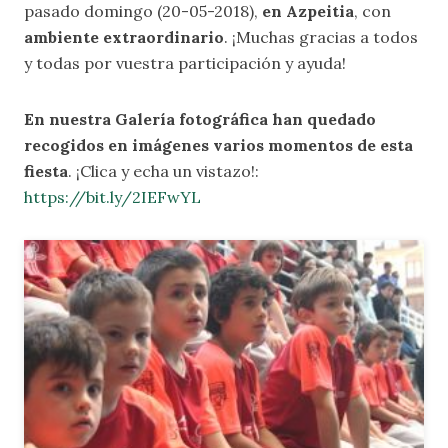
pasado domingo (20-05-2018),
en Azpeitia
, con
ambiente extraordinario
. ¡Muchas gracias a todos
y todas por vuestra participación y ayuda!
En nuestra
Galería fotográfica
han quedado
recogidos en imágenes varios momentos de esta
fiesta
. ¡Clica y echa un vistazo!:
https://bit.ly/2IEFwYL