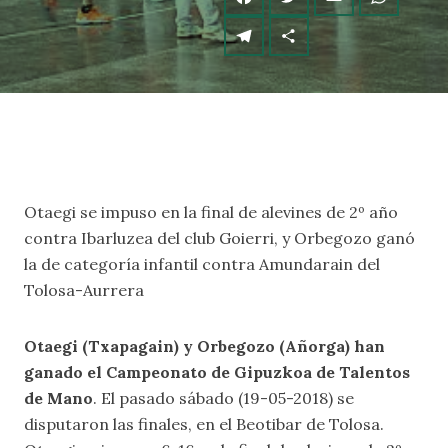
Otaegi se impuso en la final de alevines de 2º año
contra Ibarluzea del club Goierri, y Orbegozo ganó
la de categoría infantil contra Amundarain del
Tolosa-Aurrera
Otaegi (Txapagain) y Orbegozo (Añorga) han
ganado el Campeonato de Gipuzkoa de Talentos
de Mano
. El pasado sábado (19-05-2018) se
disputaron las finales, en el Beotibar de Tolosa.