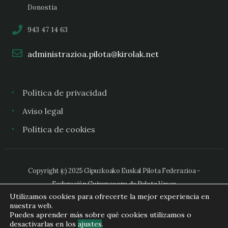
Donostia
943 47 14 63
administrazioa.pilota@kirolak.net
Política de privacidad
Aviso legal
Política de cookies
Copyright (c) 2025 Gipuzkoako Euskal Pilota Federazioa -
Federación Guipuzcoana de Pelota Vasca
Utilizamos cookies para ofrecerte la mejor experiencia en
nuestra web.
Puedes aprender más sobre qué cookies utilizamos o
desactivarlas en los
ajustes
.