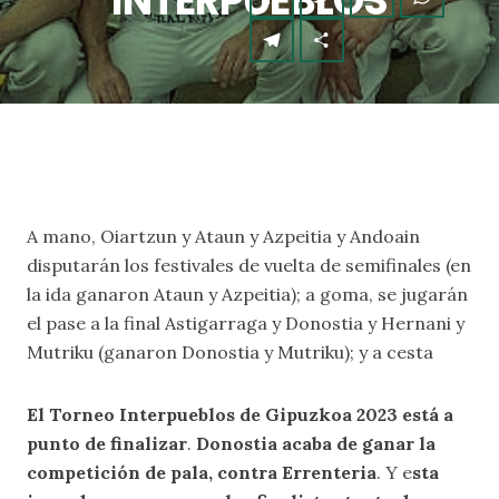
INTERPUEBLOS
A mano, Oiartzun y Ataun y Azpeitia y Andoain
disputarán los festivales de vuelta de semifinales (en
la ida ganaron Ataun y Azpeitia); a goma, se jugarán
el pase a la final Astigarraga y Donostia y Hernani y
Mutriku (ganaron Donostia y Mutriku); y a cesta
El Torneo Interpueblos de Gipuzkoa 2023 está a
punto de finalizar
.
Donostia acaba de ganar la
competición de pala, contra Errenteria
. Y e
sta