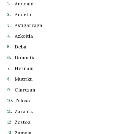
Andoain
Anoeta
Astigarraga
Azkoitia
Deba
Donostia
Hernani
Mutriku
Oiartzun
Tolosa
Zarautz
Zestoa
Zumaia