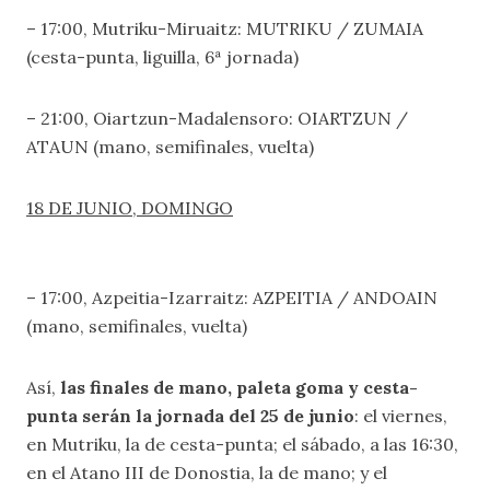
– 17:00, Mutriku-Miruaitz: MUTRIKU / ZUMAIA
(cesta-punta, liguilla, 6ª jornada)
– 21:00, Oiartzun-Madalensoro: OIARTZUN /
ATAUN (mano, semifinales, vuelta)
18 DE JUNIO, DOMINGO
– 17:00, Azpeitia-Izarraitz: AZPEITIA / ANDOAIN
(mano, semifinales, vuelta)
Así,
las finales de mano, paleta goma y cesta-
punta serán la jornada del 25 de junio
: el viernes,
en Mutriku, la de cesta-punta; el sábado, a las 16:30,
en el Atano III de Donostia, la de mano; y el