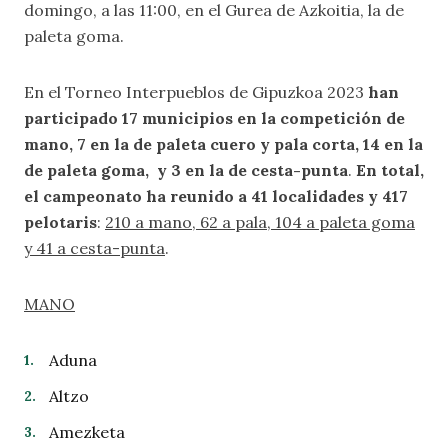
domingo, a las 11:00, en el Gurea de Azkoitia, la de
paleta goma.
En el Torneo Interpueblos de Gipuzkoa 2023
han
participado 17 municipios en la competición de
mano, 7
en la de paleta cuero y pala corta, 14
en la
de paleta goma, y 3 en la de cesta-punta
.
En total,
el campeonato ha reunido a 41 localidades y 417
pelotaris
:
210 a mano, 62 a pala, 104 a paleta goma
y 41 a cesta-punta
.
MANO
Aduna
Altzo
Amezketa