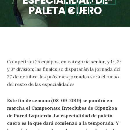
ESPECIALIDAD DE
PALETA CUERO
Competirán 25 equipos, en categoría senior, y 1ª, 2ª
y 3ª división; las finales se disputarán la jornada del
27 de octubre; las próximas jornadas será el turno
del resto de las especialidades
Este fin de semana (08-09-2019) se pondrá en
marcha el Campeonato Inteclubes de Gipuzkoa
de Pared Izquierda
.
La especialidad de paleta
cuero es la que dará comienzo a la temporada
.
Y