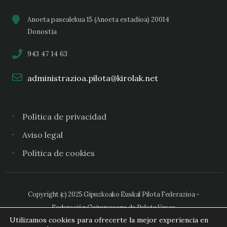
Anoeta pasealekua 15 (Anoeta estadioa) 20014
Donostia
943 47 14 63
administrazioa.pilota@kirolak.net
Política de privacidad
Aviso legal
Política de cookies
Copyright (c) 2025 Gipuzkoako Euskal Pilota Federazioa -
Federación Guipuzcoana de Pelota Vasca
Utilizamos cookies para ofrecerte la mejor experiencia en