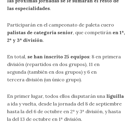
las próximas jornadas se le sumarán el resto de
las especialidades
.
Participarán en el campeonato de paleta cuero
palistas de categoría senior
, que competirán
en 1ª,
2ª y 3ª división
.
En total,
se han inscrito 25 equipos
: 8 en primera
división (repartidos en dos grupos), 11 en
segunda (también en dos grupos) y 6 en
tercera división (un único grupo).
En primer lugar, todos ellos disputarán una
liguilla
a ida y vuelta, desde la jornada del 8 de septiembre
hasta la del 6 de octubre en 2ª y 3ª división, y hasta
la del 13 de octubre en 1ª división.