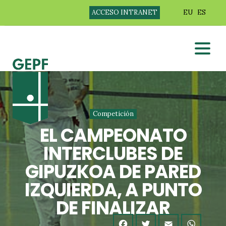
ACCESO INTRANET
EU
ES
Competición
EL CAMPEONATO
INTERCLUBES DE
GIPUZKOA DE PARED
IZQUIERDA, A PUNTO
DE FINALIZAR