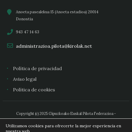
Anoeta pasealekua 15 (Anoeta estadioa) 20014
Donostia
943 47 14 63
administrazioa.pilota@kirolak.net
Política de privacidad
Aviso legal
Política de cookies
Copyright (c) 2025 Gipuzkoako Euskal Pilota Federazioa -
Federación Guipuzcoana de Pelota Vasca
Utilizamos cookies para ofrecerte la mejor experiencia en
nuestra web.