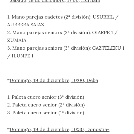
*
Sábado, 18 de diciembre, 17:00, Hernani
1. Mano parejas cadetes (2ª división): USURBIL /
AURRERA SAIAZ
2. Mano parejas seniors (2ª división): OIARPE 1 /
ZUMAIA
3. Mano parejas seniors (3ª división): GAZTELEKU 1
/ ILUNPE 1
*
Domingo, 19 de diciembre, 10:00, Deba
1. Paleta cuero senior (3ª división)
2. Paleta cuero senior (2ª división)
3. Paleta cuero senior (1ª división)
*
Domingo, 19 de diciembre, 10:30, Donostia-