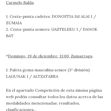
Carmelo Balda
1. Cesta-punta cadetes: DONOSTIA JAI ALAI 1 /
ZUMAIA
2. Cesta-punta seniors: GAZTELEKU 1 / DANOK
BAT
*
Domingo, 19 de diciembre, 11:00, Zumarraga
1. Paleta goma masculina senior (3ª división):
LAGUNAK 1 / ALTZATARRA
En el apartado
Competición
de esta misma página
web podéis consultar todos los datos acerca de las
modalidades mencionadas: resultados,
clasificaciones…