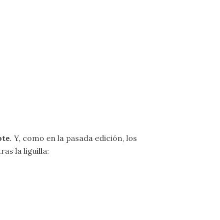
ote
. Y, como en la pasada edición, los
s la liguilla: