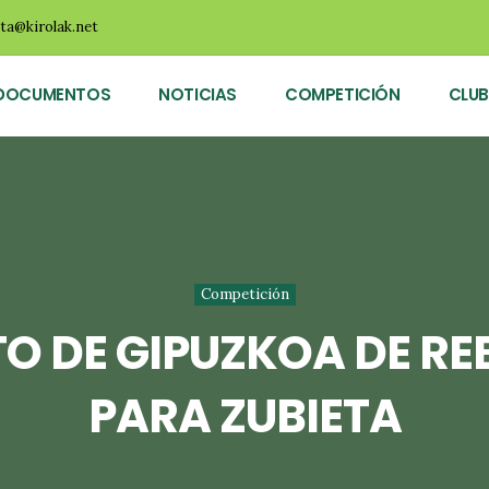
ota@kirolak.net
DOCUMENTOS
NOTICIAS
COMPETICIÓN
CLUB
Competición
O DE GIPUZKOA DE REB
PARA ZUBIETA