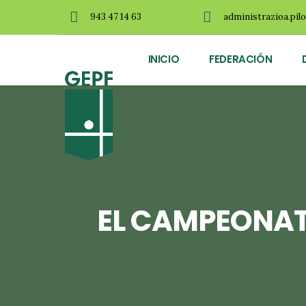
943 47 14 63
administrazioa.pil
INICIO
FEDERACIÓN
EL CAMPEONAT