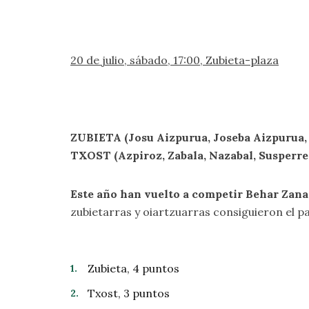
20 de julio, sábado, 17:00, Zubieta-plaza
ZUBIETA (Josu Aizpurua, Joseba Aizpurua, 
TXOST (Azpiroz, Zabala, Nazabal, Susperreg
Este año han vuelto a competir Behar Zana
zubietarras y oiartzuarras consiguieron el pase
Zubieta, 4 puntos
Txost, 3 puntos