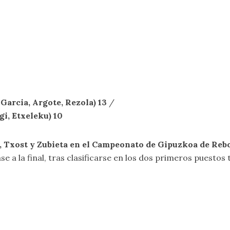
Garcia, Argote, Rezola) 13
/
i, Etxeleku) 10
, Txost y Zubieta en el Campeonato de Gipuzkoa de Reb
 a la final, tras clasificarse en los dos primeros puestos tra