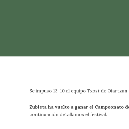
Se impuso 13-10 al equipo Txost de Oiartzun
Zubieta ha vuelto a ganar el Campeonato 
continuación detallamos el festival: