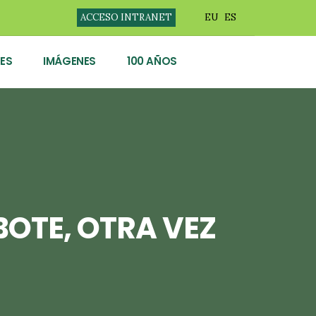
ACCESO INTRANET
EU
ES
ES
IMÁGENES
100 AÑOS
OTE, OTRA VEZ