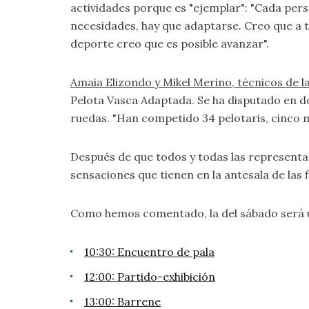
actividades porque es "ejemplar": "Cada per
necesidades, hay que adaptarse. Creo que a t
deporte creo que es posible avanzar".
Amaia Elizondo y Mikel Merino, técnicos de 
Pelota Vasca Adaptada. Se ha disputado en do
ruedas. "Han competido 34 pelotaris, cinco má
Después de que todos y todas las representan
sensaciones que tienen en la antesala de las f
Como hemos comentado, la del sábado será una
10:30: Encuentro de pala
12:00: Partido-exhibición
13:00: Barrene