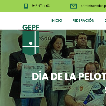
943 47 14 63
administrazioa.p
INICIO
FEDERACIÓN
DÍA DE LA PEL