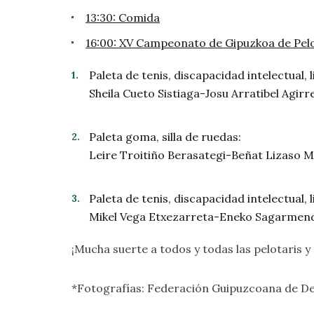
13:30: Comida
16:00: XV Campeonato de Gipuzkoa de Pelo
Paleta de tenis, discapacidad intelectual, l
Sheila Cueto Sistiaga-Josu Arratibel Agir
Paleta goma, silla de ruedas:
Leire Troitiño Berasategi-Beñat Lizaso 
Paleta de tenis, discapacidad intelectual, l
Mikel Vega Etxezarreta-Eneko Sagarmendi
¡Mucha suerte a todos y todas las pelotaris y 
*Fotografías: Federación Guipuzcoana de D