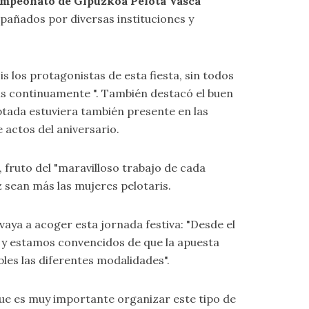
V Campeonato de Gipuzkoa Pelota Vasca
añados por diversas instituciones y
is los protagonistas de esta fiesta, sin todos
is continuamente ". También destacó el buen
daptada estuviera también presente en las
 actos del aniversario.
, fruto del "maravilloso trabajo de cada
 sean más las mujeres pelotaris.
vaya a acoger esta jornada festiva: "Desde el
le y estamos convencidos de que la apuesta
bles las diferentes modalidades".
que es muy importante organizar este tipo de