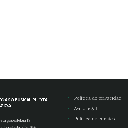
Política de privacidad
KOAKO EUSKAL PILOTA
AZIOA
Aviso legal
Política de cookies
eta pasealekua 15
oeta estadioa) 20014