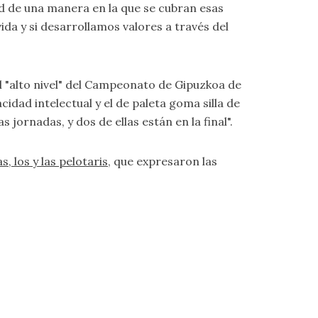
ad de una manera en la que se cubran esas
da y si desarrollamos valores a través del
 el "alto nivel" del Campeonato de Gipuzkoa de
dad intelectual y el de paleta goma silla de
ornadas, y dos de ellas están en la final".
, los y las pelotaris
, que expresaron las