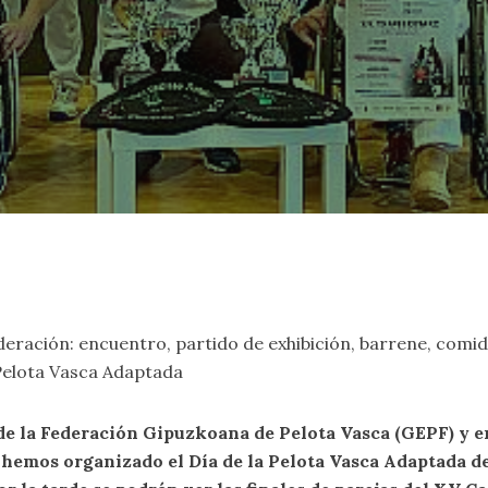
eración: encuentro, partido de exhibición, barrene, comida…
Pelota Vasca Adaptada
de la Federación Gipuzkoana de Pelota Vasca (GEPF) y e
emos organizado el Día de la Pelota Vasca Adaptada de 