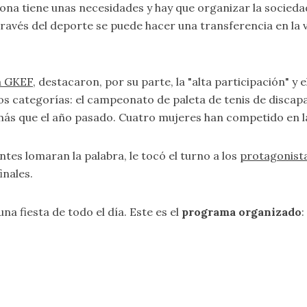
sona tiene unas necesidades y hay que organizar la socied
ravés del deporte se puede hacer una transferencia en la vi
la GKEF
, destacaron, por su parte, la "alta participación" y
s categorías: el campeonato de paleta de tenis de discapaci
s que el año pasado. Cuatro mujeres han competido en las j
tes lomaran la palabra, le tocó el turno a los
protagonistas
inales.
 fiesta de todo el día. Este es el
programa organizado
: