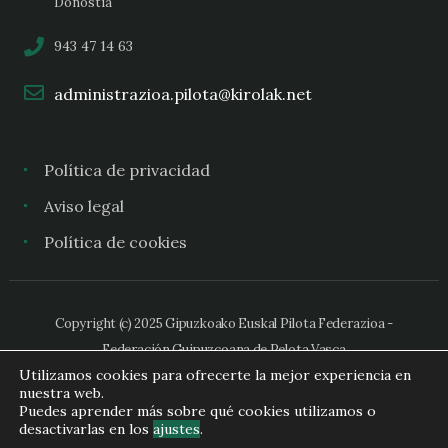
Donostia
943 47 14 63
administrazioa.pilota@kirolak.net
Política de privacidad
Aviso legal
Política de cookies
Copyright (c) 2025 Gipuzkoako Euskal Pilota Federazioa -
Federación Guipuzcoana de Pelota Vasca
Utilizamos cookies para ofrecerte la mejor experiencia en
nuestra web.
Puedes aprender más sobre qué cookies utilizamos o
desactivarlas en los
ajustes
.