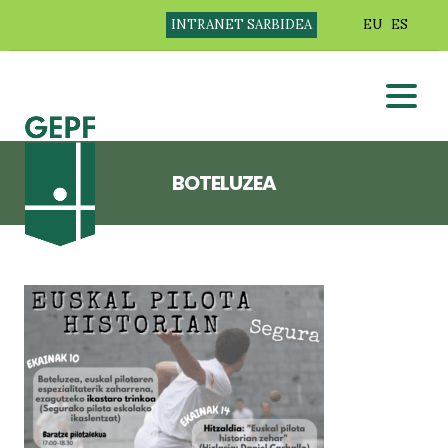
INTRANET SARBIDEA
EU
ES
BOTELUZEA