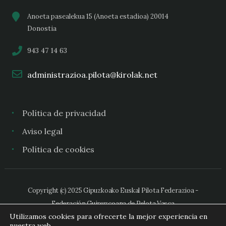
Anoeta pasealekua 15 (Anoeta estadioa) 20014
Donostia
943 47 14 63
administrazioa.pilota@kirolak.net
Política de privacidad
Aviso legal
Política de cookies
Copyright (c) 2025 Gipuzkoako Euskal Pilota Federazioa -
Federación Guipuzcoana de Pelota Vasca
Utilizamos cookies para ofrecerte la mejor experiencia en
nuestra web.