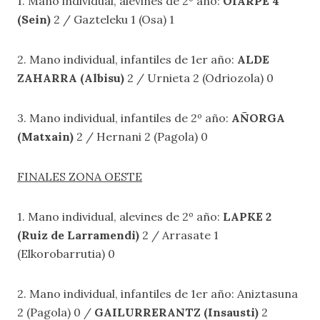
1. Mano individual, alevines de 2º año:
OIARPE 4
(Sein)
2 / Gazteleku 1 (Osa) 1
2. Mano individual, infantiles de 1er año:
ALDE
ZAHARRA (Albisu)
2 / Urnieta 2 (Odriozola) 0
3. Mano individual, infantiles de 2º año:
AÑORGA
(Matxain)
2 / Hernani 2 (Pagola) 0
FINALES ZONA OESTE
1. Mano individual, alevines de 2º año:
LAPKE 2
(Ruiz de Larramendi)
2 / Arrasate 1
(Elkorobarrutia) 0
2. Mano individual, infantiles de 1er año: Aniztasuna
2 (Pagola) 0 /
GAILURRERANTZ (Insausti)
2