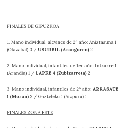
FINALES DE GIPUZKOA
1. Mano individual, alevines de 2º año: Aniztasuna 1
(Olazabal) 0 /
USURBIL (Aranguren)
2
2. Mano individual, infantiles de 1er año: Intxurre 1
(Arandia) 1 /
LAPKE 4 (Zubizarreta)
2
3. Mano individual, infantiles de 2º año:
ARRASATE
1 (Moron)
2 / Gazteleku 1 (Aizpuru) 1
FINALES ZONA ESTE