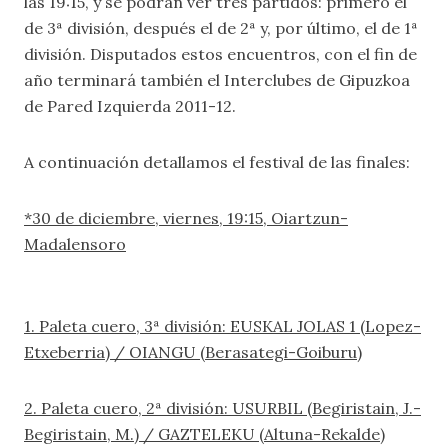
las 19:15, y se podrán ver tres partidos: primero el
de 3ª división, después el de 2ª y, por último, el de 1ª
división. Disputados estos encuentros, con el fin de
año terminará también el Interclubes de Gipuzkoa
de Pared Izquierda 2011-12.
A continuación detallamos el festival de las finales:
*30 de diciembre, viernes, 19:15, Oiartzun-
Madalensoro
1. Paleta cuero, 3ª división: EUSKAL JOLAS 1 (Lopez-
Etxeberria) / OIANGU (Berasategi-Goiburu)
2. Paleta cuero, 2ª división: USURBIL (Begiristain, J.-
Begiristain, M.) / GAZTELEKU (Altuna-Rekalde)