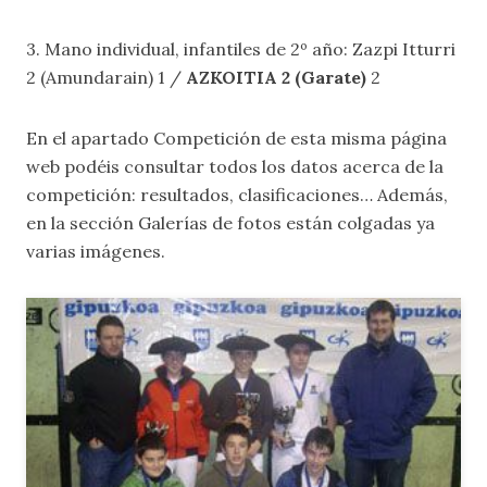
3. Mano individual, infantiles de 2º año: Zazpi Itturri
2 (Amundarain) 1 /
AZKOITIA 2 (Garate)
2
En el apartado
Competición
de esta misma página
web podéis consultar todos los datos acerca de la
competición: resultados, clasificaciones… Además,
en la sección
Galerías de fotos
están colgadas ya
varias imágenes.