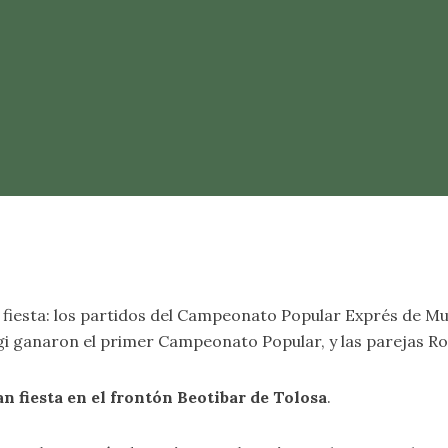
 fiesta: los partidos del Campeonato Popular Exprés de Muj
gi ganaron el primer Campeonato Popular, y las parejas Ro
an fiesta en el frontón Beotibar de Tolosa
.