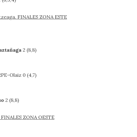
rutzeaga. FINALES ZONA ESTE
aztañaga
2 (8,8)
RPE-Olaiz 0 (4,7)
so
2 (8,8)
eta. FINALES ZONA OESTE