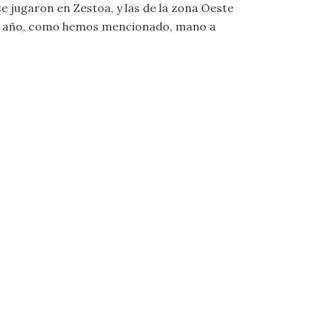
e jugaron en Zestoa, y las de la zona Oeste
y 2º año, como hemos mencionado, mano a