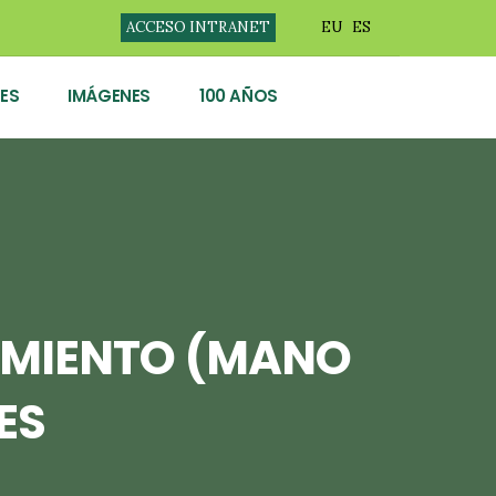
ACCESO INTRANET
EU
ES
ES
IMÁGENES
100 AÑOS
IMIENTO (MANO
ES