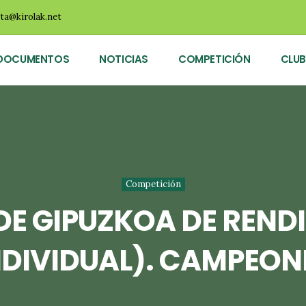
ota@kirolak.net
DOCUMENTOS
NOTICIAS
COMPETICIÓN
CLUB
Competición
E GIPUZKOA DE REND
NDIVIDUAL). CAMPEON