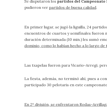
Se disputaron los
partidos del Campeonato 
pudieron ver
partidos de buena calidad
.
En primer lugar, se jugó la liguilla, 24 partido
encuentros de cuartos y semifinales fueron 
duración determinada (10 min.) les sumó em
dominio, como lo habían hecho a lo largo de
Las txapelas fueron para Vicario-Arregi, pe
La fiesta, además, no terminó ahí, pues a co
participado 30 pelotaris en este campeonato,
En 2ª división, se enfrentaron Rodas-Arrilla