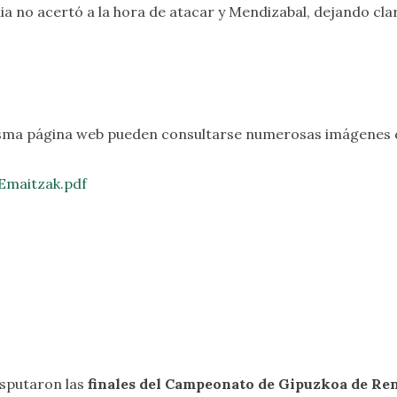
 no acertó a la hora de atacar y Mendizabal, dejando clara
sma página web pueden consultarse numerosas imágenes que
Emaitzak.pdf
isputaron las
finales del Campeonato de Gipuzkoa de Re