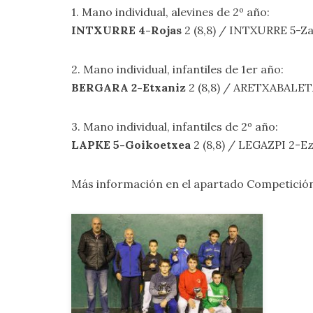
1. Mano individual, alevines de 2º año:
INTXURRE 4-Rojas
2 (8,8) / INTXURRE 5-Zab
2. Mano individual, infantiles de 1er año:
BERGARA 2-Etxaniz
2 (8,8) / ARETXABALETA
3. Mano individual, infantiles de 2º año:
LAPKE 5-Goikoetxea
2 (8,8) / LEGAZPI 2-Ez
Más información en el apartado
Competición