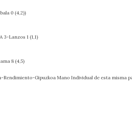
ala 0 (4,2))
 3-Lanzos 1 (1,1)
ama 8 (4,5)
-Rendimiento-Gipuzkoa Mano Individual
de esta misma p