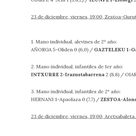
23 de diciembre, viernes, 19:00, Zestoa-Gu
1. Mano individual, alevines de 2º año:
AÑORGA 5-Oliden 0 (6,0) /
GAZTELEKU 1-G
2. Mano individual, infantiles de 1er año:
INTXURRE 2-Irazustabarrena
2 (8,8) / OIA
3. Mano individual, infantiles de 2º año:
HERNANI 1-Apaolaza 0 (7,7) /
ZESTOA-Alon
23 de diciembre, viernes, 19:00, Aretxabal