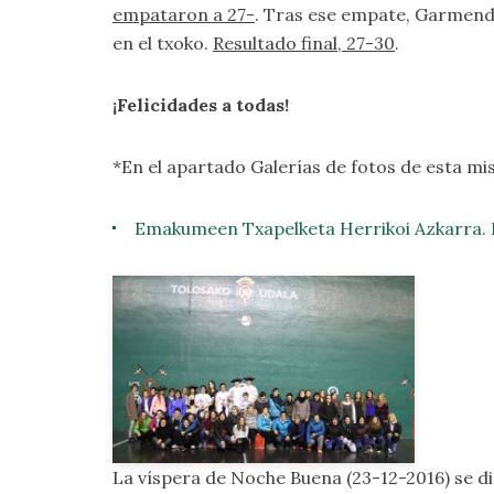
empataron a 27-
. Tras ese empate, Garmendia
en el txoko.
Resultado final, 27-30
.
¡Felicidades a todas!
*En el apartado
Galerías de fotos
de esta mi
Emakumeen Txapelketa Herrikoi Azkarra. 
La víspera de Noche Buena (23-12-2016) se d