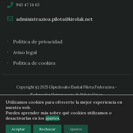
943 47 14 63
administrazioa.pilota@kirolak.net
Política de privacidad
Aviso legal
Política de cookies
Copyright (c) 2025 Gipuzkoako Euskal Pilota Federazioa -
Federación Guipuzcoana de Pelota Vasca
Utilizamos cookies para ofrecerte la mejor experiencia en
nuestra web.
Puedes aprender más sobre qué cookies utilizamos o
desactivarlas en los
ajustes
.
Aceptar
Rechazar
Ajustes