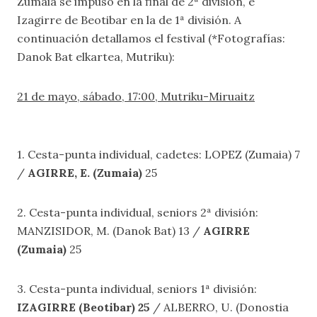
Zumaia se impuso en la final de 2ª división, e
Izagirre de Beotibar en la de 1ª división. A
continuación detallamos el festival (*Fotografías:
Danok Bat elkartea, Mutriku):
21 de mayo, sábado, 17:00, Mutriku-Miruaitz
1. Cesta-punta individual, cadetes: LOPEZ (Zumaia) 7
/
AGIRRE, E. (Zumaia)
25
2. Cesta-punta individual, seniors 2ª división:
MANZISIDOR, M. (Danok Bat) 13 /
AGIRRE
(Zumaia)
25
3. Cesta-punta individual, seniors 1ª división:
IZAGIRRE (Beotibar) 25
/ ALBERRO, U. (Donostia