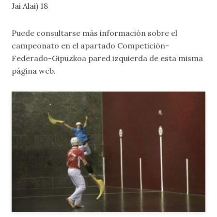
Jai Alai) 18
Puede consultarse más información sobre el
campeonato en el apartado
Competición-
Federado-Gipuzkoa pared izquierda
de esta misma
página web.