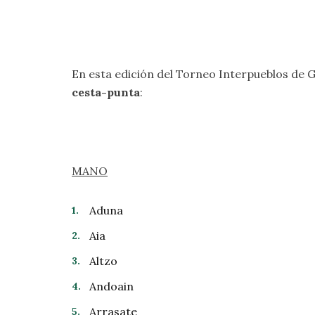
En esta edición del Torneo Interpueblos de 
cesta-punta
:
MANO
Aduna
Aia
Altzo
Andoain
Arrasate