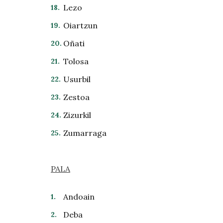
Lezo
Oiartzun
Oñati
Tolosa
Usurbil
Zestoa
Zizurkil
Zumarraga
PALA
Andoain
Deba