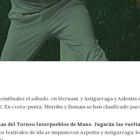
semifinales el sábado, en Hernani, y Astigarraga y Azkoitia 
-2. En cesta-punta, Mutriku y Zumaia se han clasificado par
stas del Torneo Interpueblos de Mano
.
Jugarán las vuelt
os festivales de ida se impusieron Azpeitia y Astigarraga: l