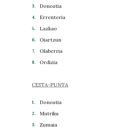
Donostia
Errenteria
Lazkao
Oiartzun
Olaberria
Ordizia
CESTA-PUNTA
Donostia
Mutriku
Zumaia