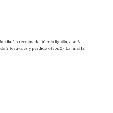
utriku ha terminado líder la liguilla, con 8
o 2 festivales y perdido otros 2). La final
la