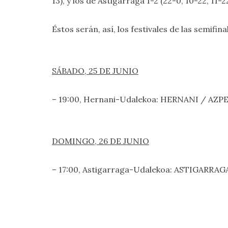
13), y los de Astigarraga 1-2 (22-0, 10-22, 11-22
Éstos serán, así, los festivales de las semifi
SÁBADO, 25 DE JUNIO
– 19:00, Hernani-Udalekoa: HERNANI / AZP
DOMINGO, 26 DE JUNIO
– 17:00, Astigarraga-Udalekoa: ASTIGARRAG