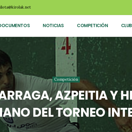
ilota@kirolak.net
DOCUMENTOS
NOTICIAS
COMPETICIÓN
CLUB
Competición
ARRAGA, AZPEITIA Y H
 MANO DEL TORNEO INT