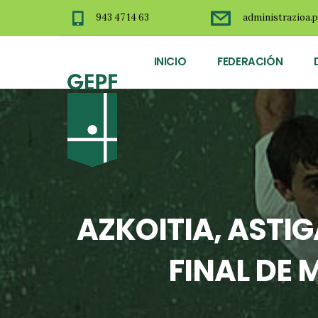
943 47 14 63
administrazioa.p
INICIO
FEDERACIÓN
AZKOITIA, ASTIG
FINAL DE