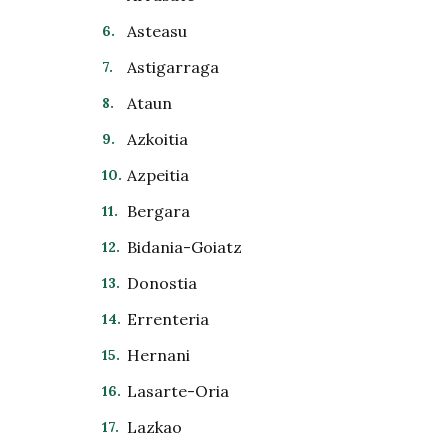
Asteasu
Astigarraga
Ataun
Azkoitia
Azpeitia
Bergara
Bidania-Goiatz
Donostia
Errenteria
Hernani
Lasarte-Oria
Lazkao