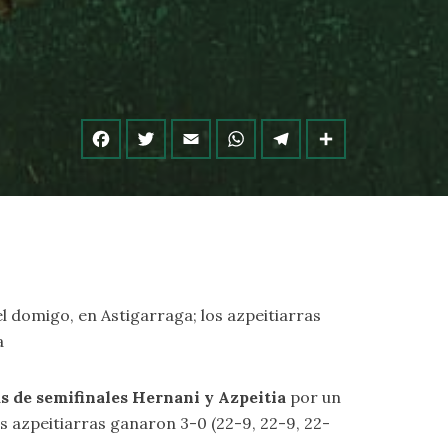
el domigo, en Astigarraga; los azpeitiarras
a
as de semifinales Hernani y Azpeitia
por un
os azpeitiarras ganaron 3-0 (22-9, 22-9, 22-