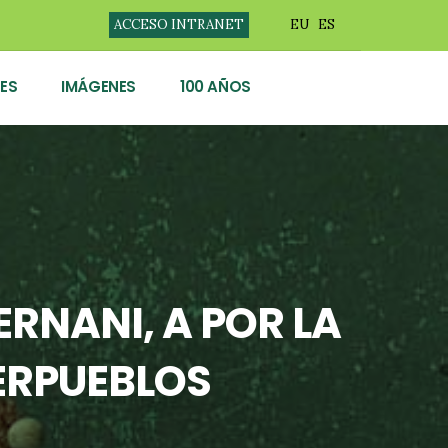
ACCESO INTRANET
EU
ES
ES
IMÁGENES
100 AÑOS
ERNANI, A POR LA
ERPUEBLOS