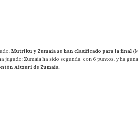
lado,
Mutriku y Zumaia se han clasificado para la final
(M
ha jugado; Zumaia ha sido segunda, con 6 puntos, y ha ganad
frontón Aitzuri de Zumaia
.