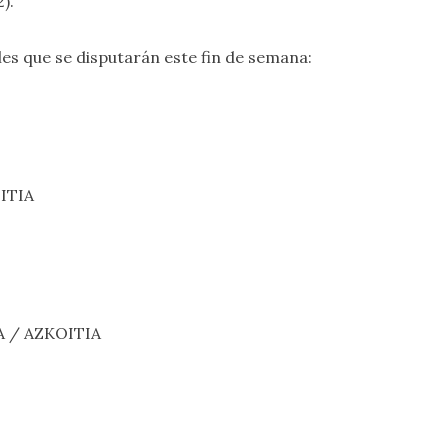
).
nales que se disputarán este fin de semana:
EITIA
A / AZKOITIA