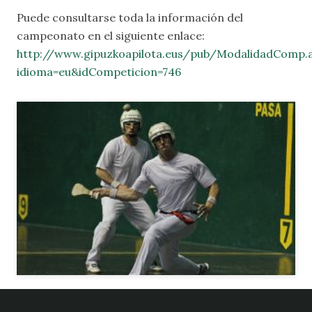
Puede consultarse toda la información del
campeonato en el siguiente enlace:
http://www.gipuzkoapilota.eus/pub/ModalidadComp.
idioma=eu&idCompeticion=746