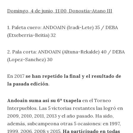
Domingo, 4 de junio, 11:00, Donostia-Atano III
1. Paleta cuero: ANDOAIN (Iradi-Lete) 35 / DEBA
(Etxeberria-Beitia) 32
2. Pala corta: ANDOAIN (Altuna-Rekalde) 40 / DEBA
(Lopez-Sanchez) 30
En 2017
se han repetido
la final y el resultado de
la pasada edición
.
Andoain suma así su 6ª txapela
en el Torneo
Interpueblos. Las 5 victorias restantes las logró en
2009, 2010, 2011, 2013 y el año pasado. Ha sido,
además, subcampeona otras 5 ocasiones: en 1997,
1999, 2006, 2008 y 2015.
Ha participado en todas