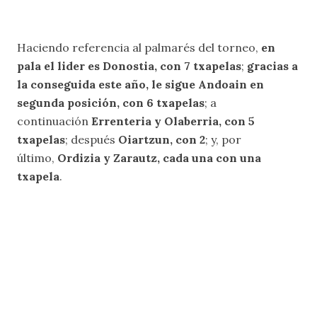
Haciendo referencia al palmarés del torneo,
en
pala el lider es Donostia, con 7 txapelas
;
gracias a
la conseguida este año, le sigue Andoain en
segunda posición, con 6 txapelas
; a
continuación
Errenteria y Olaberria, con 5
txapelas
; después
Oiartzun, con 2
; y, por
último,
Ordizia y Zarautz, cada una con una
txapela
.