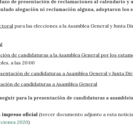
 plazo de presentación de reclamaciones al calendario y
mulado alegación ni reclamación alguna, adoptaron los 
ctoral
para las elecciones a la Asamblea General y Junta D
al
ación de candidaturas a la Asamblea General por los estame
oles, a las 20:00
sentación de candidaturas a Asamblea General y Junta Dir
tación de candidaturas a Asamblea General
 seguir para la presentación de candidaturas a asambleí
 impreso oficial
(tercer documento adjunto a esta noticia
cciones 2020
)