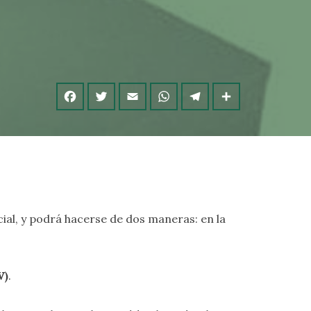
cial, y podrá hacerse de dos maneras: en la
V)
.