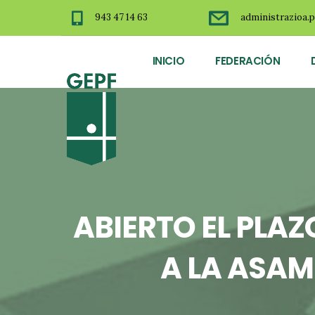
943 47 14 63
administrazioa.p
INICIO
FEDERACIÓN
ABIERTO EL PLA
A LA ASAM