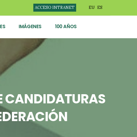
ACCESO INTRANET
EU
ES
ES
IMÁGENES
100 AÑOS
DE CANDIDATURAS
FEDERACIÓN