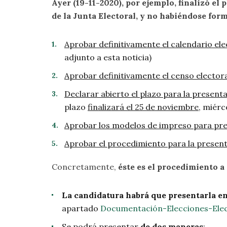
Ayer (19-11-2020), por ejemplo, finalizó el
de la Junta Electoral, y no habiéndose for
Aprobar definitivamente el calendario ele
adjunto a esta noticia)
Aprobar definitivamente el censo elector
Declarar abierto el plazo para la present
plazo
finalizará el 25 de noviembre
, miérc
Aprobar los modelos de impreso para pre
Aprobar el procedimiento para la presen
Concretamente,
éste es el procedimiento a
La candidatura habrá que presentarla en
apartado
Documentación-Elecciones-Ele
Se podrá presentar
de dos maneras
: