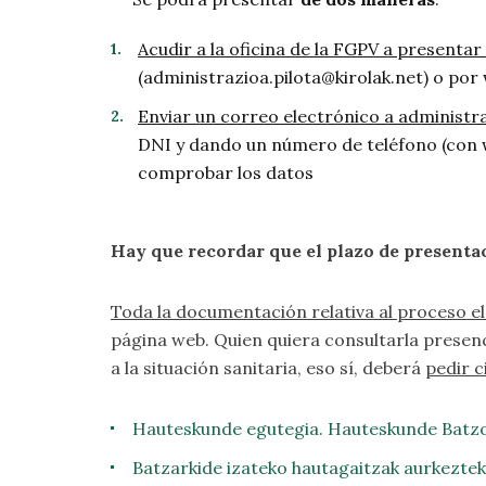
Acudir a la oficina de la FGPV a presentar 
(administrazioa.pilota@kirolak.net) o por
Enviar un correo electrónico a administra
DNI y dando un número de teléfono (con w
comprobar los datos
Hay que recordar que el plazo de presentac
Toda la documentación relativa al proceso el
página web. Quien quiera consultarla presen
a la situación sanitaria, eso sí, deberá
pedir c
Hauteskunde egutegia. Hauteskunde Batzo
Batzarkide izateko hautagaitzak aurkezte