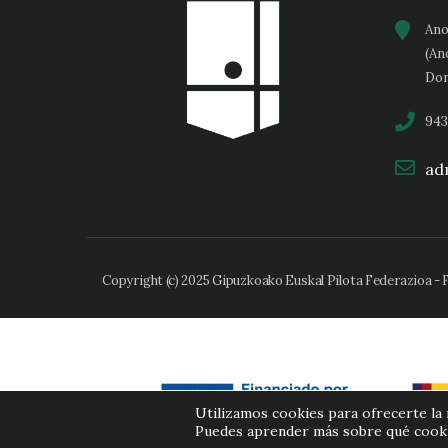
Ano
(An
Don
943
adm
Copyright (c) 2025 Gipuzkoako Euskal Pilota Federazioa -
Utilizamos cookies para ofrecerte la
Puedes aprender más sobre qué cookie