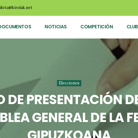
ilota@kirolak.net
DOCUMENTOS
NOTICIAS
COMPETICIÓN
CLUB
Elecciones
ZO DE PRESENTACIÓN 
BLEA GENERAL DE LA 
GIPUZKOANA