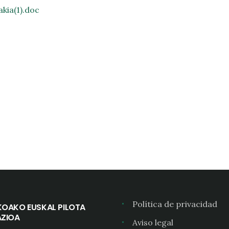
kia(1).doc
Política de privacidad
KOAKO EUSKAL PILOTA
AZIOA
Aviso legal