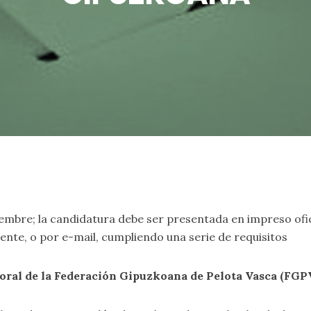
viembre; la candidatura debe ser presentada en impreso ofi
ente, o por e-mail, cumpliendo una serie de requisitos
toral de la Federación Gipuzkoana de Pelota Vasca (FGP