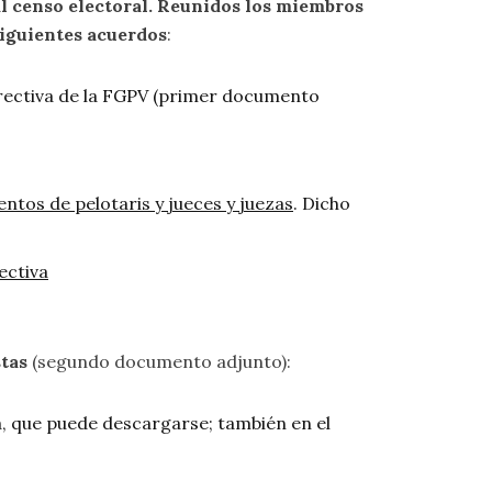
 al censo electoral. Reunidos los miembros
siguientes acuerdos
:
irectiva de la FGPV (primer documento
ntos de pelotaris y jueces y juezas
. Dicho
ectiva
stas
(segundo documento adjunto):
, que puede descargarse; también en el